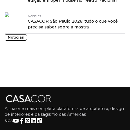
edição em open house no Teatro Nacional
Notícias
CASACOR São Paulo 2026: tudo o que você
precisa saber sobre a mostra
Notícias
A maior e mais completa plataforma de arquitetura, design
de interiores e paisagismo das Américas
SIGA