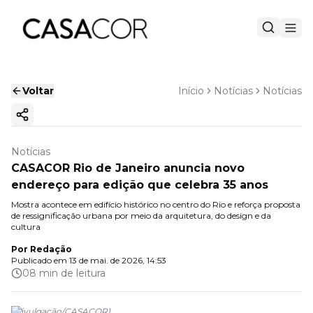
Voltar
Início
Notícias
Notícias
Copiar link
Notícias
CASACOR Rio de Janeiro anuncia novo
endereço para edição que celebra 35 anos
Mostra acontece em edifício histórico no centro do Rio e reforça proposta
de ressignificação urbana por meio da arquitetura, do design e da
cultura
Por
Redação
Publicado em
13 de mai. de 2026, 14:53
08 min de leitura
(
Divulgação
/
CASACOR
)