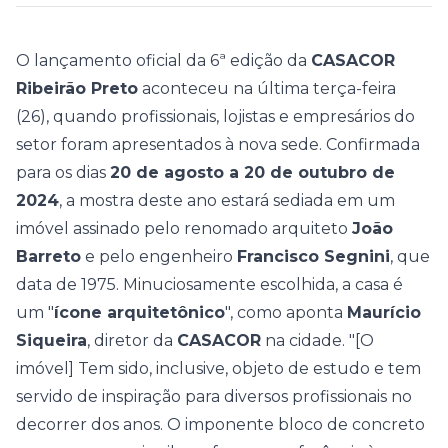
O lançamento oficial da 6ª edição da
CASACOR
Ribeirão Preto
aconteceu na última terça-feira
(26), quando profissionais, lojistas e empresários do
setor foram apresentados à nova sede. Confirmada
para os dias
20 de agosto a 20 de outubro de
2024
, a mostra deste ano estará sediada em um
imóvel assinado pelo renomado arquiteto
João
Barreto
e pelo engenheiro
Francisco Segnini
, que
data de 1975. Minuciosamente escolhida, a casa é
um "
ícone arquitetônico
", como aponta
Maurício
Siqueira
, diretor da
CASACOR
na cidade. "[O
imóvel] Tem sido, inclusive, objeto de estudo e tem
servido de inspiração para diversos profissionais no
decorrer dos anos. O imponente bloco de concreto