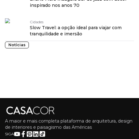
inspirado nos anos 70
Cidades
Slow Travel: a opção ideal para viajar com
tranquilidade e imersão
Notícias
A maior e mais completa plataforma de arquitetura, design
de interiores e paisagismo das Américas
SIGA