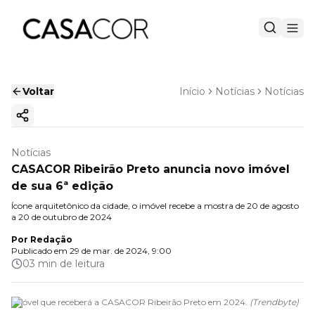
Voltar
Início
Notícias
Notícias
Copiar link
Notícias
CASACOR Ribeirão Preto anuncia novo imóvel
de sua 6ª edição
Ícone arquitetônico da cidade, o imóvel recebe a mostra de 20 de agosto
a 20 de outubro de 2024
Por
Redação
Publicado em
29 de mar. de 2024, 9:00
03 min de leitura
Imóvel que receberá a CASACOR Ribeirão Preto em 2024.
(
Trendbyte
)