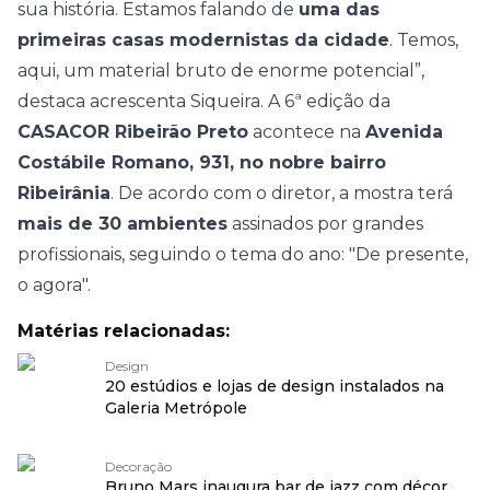
sua história. Estamos falando de
uma das
primeiras casas modernistas da cidade
. Temos,
aqui, um material bruto de enorme potencial”,
destaca acrescenta Siqueira. A 6ª edição da
CASACOR Ribeirão Preto
acontece na
Avenida
Costábile Romano, 931, no nobre bairro
Ribeirânia
. De acordo com o diretor, a mostra terá
mais de 30 ambientes
assinados por grandes
profissionais, seguindo o tema do ano: "
De presente,
o agora
".
Matérias relacionadas:
Design
20 estúdios e lojas de design instalados na
Galeria Metrópole
Decoração
Bruno Mars inaugura bar de jazz com décor