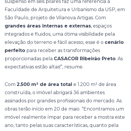
suspenso em seis pilares faz uma referência à
Faculdade de Arquitetura e Urbanismo da USP, em
São Paulo, projeto de Vilanova Artigas. Com
grandes áreas internas e externas
, espaços
integrados e fluidos, uma ótima visibilidade pela
elevação do terreno e fácil acesso, esse é o
cenário
perfeito
para receber as transformações
proporcionadas pela
CASACOR Ribeirão Preto
. As
expectativas estão altas!”, resume.
Com
2.500 m² de área total
e 1.200 m² de área
construída, o imóvel abrigará 36 ambientes
assinados por grandes profissionais do mercado. As
obras terão início em 20 de maio. “Encontramos um
imóvel realmente ímpar para receber a mostra este
ano, tanto pelas suas características, quanto pela