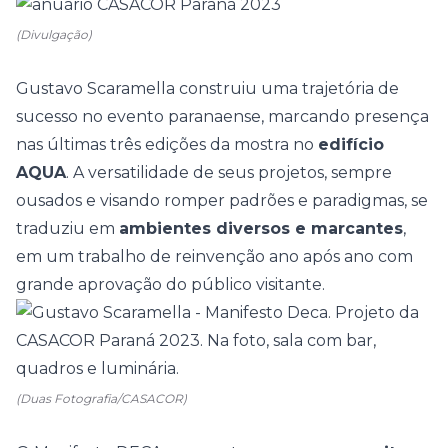
(Divulgação)
Gustavo Scaramella construiu uma trajetória de
sucesso no evento paranaense, marcando presença
nas últimas três edições da mostra no
edifício
AQUA
. A versatilidade de seus projetos, sempre
ousados e visando romper padrões e paradigmas, se
traduziu em
ambientes diversos e marcantes
,
em um trabalho de reinvenção ano após ano com
grande aprovação do público visitante.
(Duas Fotografia/CASACOR)