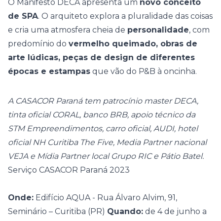
O Manifesto DECA apresenta um
novo conceito
de SPA
. O arquiteto explora a pluralidade das coisas
e cria uma atmosfera cheia de
personalidade
, com
predomínio do
vermelho queimado, obras de
arte lúdicas, peças de design de diferentes
épocas e estampas
que vão do P&B à oncinha.
A CASACOR Paraná tem patrocínio master DECA,
tinta oficial CORAL, banco BRB, apoio técnico da
STM Empreendimentos, carro oficial, AUDI, hotel
oficial NH Curitiba The Five, Media Partner nacional
VEJA e Mídia Partner local Grupo RIC e Pátio Batel.
Serviço CASACOR Paraná 2023
Onde:
Edifício AQUA - Rua Álvaro Alvim, 91,
Seminário – Curitiba (PR)
Quando:
de 4 de junho a