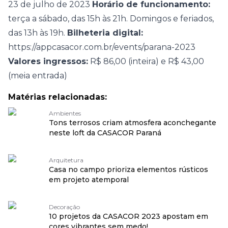
23 de julho de 2023
Horário de funcionamento:
terça a sábado, das 15h às 21h. Domingos e feriados,
das 13h às 19h.
Bilheteria digital:
https://appcasacor.com.br/events/parana-2023
Valores ingressos:
R$ 86,00 (inteira) e R$ 43,00
(meia entrada)
Matérias relacionadas:
Ambientes
Tons terrosos criam atmosfera aconchegante
neste loft da CASACOR Paraná
Arquitetura
Casa no campo prioriza elementos rústicos
em projeto atemporal
Decoração
10 projetos da CASACOR 2023 apostam em
cores vibrantes sem medo!