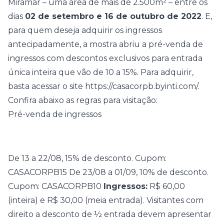
Miramar
– uma área de mais de 2.500m² – entre os
dias
02 de setembro e 16 de outubro de 2022
. E,
para quem deseja adquirir os ingressos
antecipadamente, a mostra abriu a pré-venda de
ingressos com descontos exclusivos para entrada
única inteira que vão de 10 a 15%. Para adquirir,
basta acessar o site
https://casacorpb.byinti.com/
.
Confira abaixo as regras para visitação:
Pré-venda de ingressos
De 13 a 22/08, 15% de desconto. Cupom:
CASACORPB15 De 23/08 a 01/09, 10% de desconto.
Cupom: CASACORPB10
Ingressos:
R$ 60,00
(inteira) e R$ 30,00 (meia entrada). Visitantes com
direito a desconto de ½ entrada devem apresentar