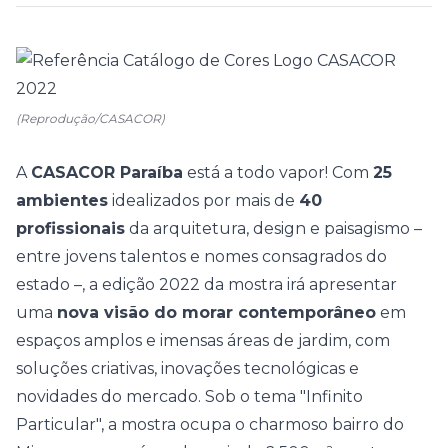
(Reprodução/CASACOR)
A
CASACOR Paraíba
está a todo vapor! Com
25
ambientes
idealizados por mais de
40
profissionais
da arquitetura, design e paisagismo –
entre jovens talentos e nomes consagrados do
estado –, a edição 2022 da mostra irá apresentar
uma
nova visão do morar contemporâneo
em
espaços amplos e imensas áreas de jardim, com
soluções criativas, inovações tecnológicas e
novidades do mercado. Sob o tema "
Infinito
Particular
", a mostra ocupa o
charmoso bairro do