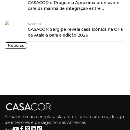
CASACOR e Programa Aproxima promovem
café da manhã de integração entre
estudantes e profissionais
Notícias
CASACOR Sergipe revela casa icônica na Orla
da Atalaia para a edição 2026
Notícias
A maior e mais completa plataforma de arquitetura, design
de interiores e paisagismo das Américas
SIGA