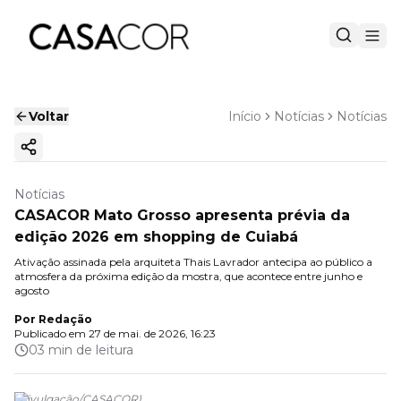
Voltar
Início
Notícias
Notícias
Copiar link
Notícias
CASACOR Mato Grosso apresenta prévia da
edição 2026 em shopping de Cuiabá
Ativação assinada pela arquiteta Thais Lavrador antecipa ao público a
atmosfera da próxima edição da mostra, que acontece entre junho e
agosto
Por
Redação
Publicado em
27 de mai. de 2026, 16:23
03 min de leitura
(
Divulgação
/
CASACOR
)