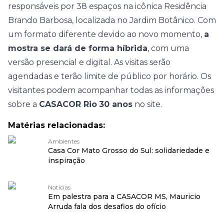
responsáveis por
38 espaços na icônica Residência
Brando Barbosa
, localizada no Jardim Botânico. Com
um formato diferente devido ao novo momento,
a
mostra se dará de forma híbrida
, com uma
versão presencial e digital. As visitas serão
agendadas e terão limite de público por horário. Os
visitantes podem acompanhar todas as informações
sobre a
CASACOR Rio
30 anos
no
site
.
Matérias relacionadas:
Ambientes
Casa Cor Mato Grosso do Sul: solidariedade e
inspiração
Notícias
Em palestra para a CASACOR MS, Mauricio
Arruda fala dos desafios do ofício