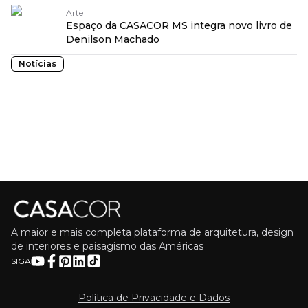
Arte
Espaço da CASACOR MS integra novo livro de
Denilson Machado
Notícias
A maior e mais completa plataforma de arquitetura, design
de interiores e paisagismo das Américas
SIGA
Política de Privacidade e Dados