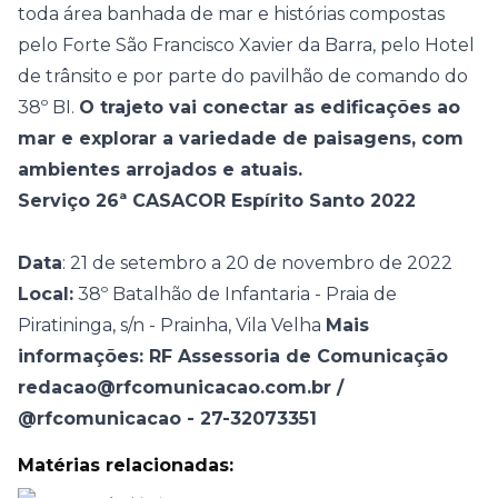
toda área banhada de mar e histórias compostas
pelo Forte São Francisco Xavier da Barra, pelo Hotel
de trânsito e por parte do pavilhão de comando do
38º BI.
O trajeto vai conectar as edificações ao
mar e explorar a variedade de paisagens, com
ambientes arrojados e atuais.
Serviço 26ª CASACOR Espírito Santo 2022
Data
: 21 de setembro a 20 de
novembro de 2022
Local:
38º Batalhão de
Infantaria - Praia de
Piratininga, s/n - Prainha, Vila Velha
Mais
informações: RF Assessoria de Comunicação
redacao@rfcomunicacao.com.br
/
@rfcomunicacao - 27-32073351
Matérias relacionadas: