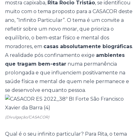
mostra capixaba,
Rita Rocio Tristão
, se identificou
muito com o tema proposto para a CASACOR deste
ano, “
Infinito Particular
”. O tema é um convite a
refletir sobre um novo morar, que prioriza o
equilíbrio, o bem-estar físico e mental dos
moradores, em
casas absolutamente biográficas
.
A realidade pós confinamento exige
ambientes
que tragam bem-estar
numa permanência
prolongada e que influenciem positivamente na
saúde física e mental de quem nele permanece e
se desenvolve enquanto pessoa.
(Divulgação/CASACOR)
Qual é o seu infinito particular? Para Rita, o tema