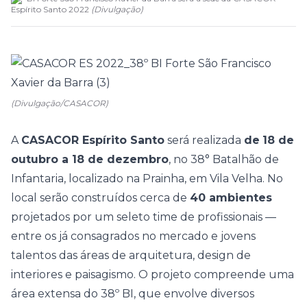
Espírito Santo 2022
(
Divulgação
)
(Divulgação/CASACOR)
A
CASACOR Espírito Santo
será realizada
de
18 de
outubro a 18 de dezembro
, no 38° Batalhão de
Infantaria, localizado na Prainha, em Vila Velha. No
local serão construídos cerca de
40 ambientes
projetados por um seleto time de profissionais —
entre os já consagrados no mercado e jovens
talentos das áreas de arquitetura, design de
interiores e paisagismo.
O projeto compreende uma
área extensa do 38º BI, que envolve diversos