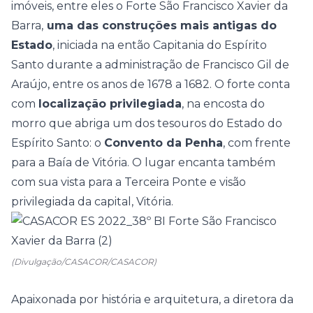
imóveis, entre eles o Forte São Francisco Xavier da
Barra,
uma das construções mais antigas do
Estado
, iniciada na então Capitania do Espírito
Santo durante a administração de Francisco Gil de
Araújo, entre os anos de 1678 a 1682. O forte conta
com
localização privilegiada
, na encosta do
morro que abriga um dos tesouros do Estado do
Espírito Santo: o
Convento da Penha
, com frente
para a Baía de Vitória. O lugar encanta também
com sua vista para a Terceira Ponte e visão
privilegiada da capital, Vitória.
(Divulgação/CASACOR/CASACOR)
Apaixonada por história e arquitetura, a diretora da