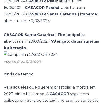
09/05/2024
CASACOR Piauí:
abertura em
16/05/2024
CASACOR Paraná:
abertura em
04/06/2024
CASACOR Santa Catarina | Itapema:
abertura em 30/06/2024
CASACOR Santa Catarina | Florianópolis:
abertura em 29/09/2024
*Atenção: datas sujeitas
à alteração.
(Agência Sharp/CASACOR)
Ainda dá tempo
Para aqueles que querem prestigiar a mostra em
2023, ainda há tempo. A
CASACOR
segue em
exibição em
Sergipe
até 26/11, no
Espírito Santo
até