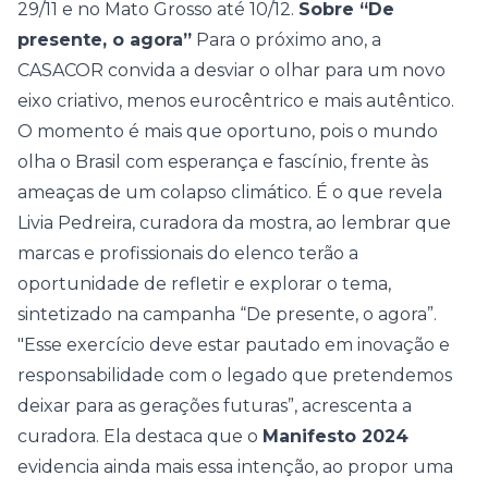
29/11 e no
Mato Grosso
até 10/12.
Sobre “De
presente, o agora”
Para o próximo ano, a
CASACOR convida a desviar o olhar para um novo
eixo criativo, menos eurocêntrico e mais autêntico.
O momento é mais que oportuno, pois o mundo
olha o Brasil com esperança e fascínio, frente às
ameaças de um colapso climático. É o que revela
Livia Pedreira, curadora da mostra, ao lembrar que
marcas e profissionais do elenco terão a
oportunidade de refletir e explorar o tema,
sintetizado na campanha “
De presente, o agora
”.
"Esse exercício deve estar pautado em inovação e
responsabilidade com o legado que pretendemos
deixar para as gerações futuras”, acrescenta a
curadora. Ela destaca que o
Manifesto 2024
evidencia ainda mais essa intenção, ao propor uma