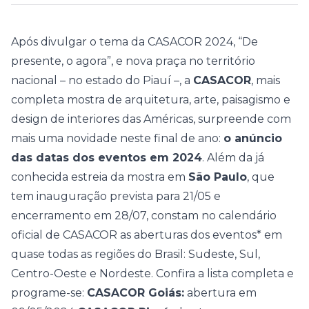
Após divulgar o tema da CASACOR 2024, “
De
presente, o agora
”, e nova praça no território
nacional – no estado do
Piauí
–, a
CASACOR
, mais
completa mostra de arquitetura, arte, paisagismo e
design de interiores das Américas, surpreende com
mais uma novidade neste final de ano:
o anúncio
das datas dos eventos em 2024
. Além da já
conhecida estreia da mostra em
São Paulo
, que
tem inauguração prevista para 21/05 e
encerramento em 28/07, constam no calendário
oficial de CASACOR as aberturas dos eventos* em
quase todas as regiões do Brasil: Sudeste, Sul,
Centro-Oeste e Nordeste. Confira a lista completa e
programe-se:
CASACOR Goiás:
abertura em