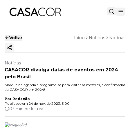
Voltar
Início
Notícias
Notícias
Copiar link
Notícias
CASACOR divulga datas de eventos em 2024
pelo Brasil
Marque na agenda e programe-se para visitar as mostras já confirmadas
da CASACOR em 2024!
Por
Redação
Publicado em
24 de nov. de 2023, 5:00
03 min de leitura
(
Divulgação
)