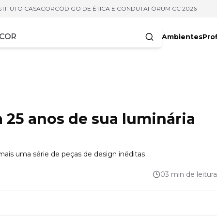
STITUTO CASACOR
CÓDIGO DE ÉTICA E CONDUTA
FÓRUM CC 2026
Ambientes
Prof
racteres
 25 anos de sua luminária
 mais uma série de peças de design inéditas
03 min de leitura