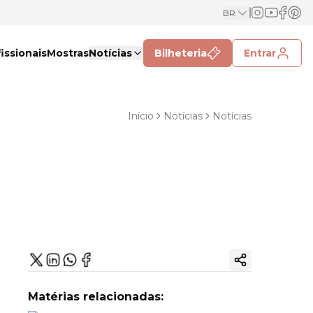
BR
issionais
Mostras
Notícias
Bilheteria
Entrar
Início
Notícias
Notícias
Copiar link
Matérias relacionadas: