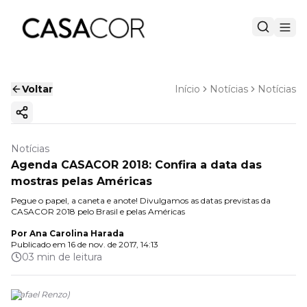
Voltar
Início
Notícias
Notícias
Copiar link
Notícias
Agenda CASACOR 2018: Confira a data das
mostras pelas Américas
Pegue o papel, a caneta e anote! Divulgamos as datas previstas da
CASACOR 2018 pelo Brasil e pelas Américas
Por
Ana Carolina Harada
Publicado em
16 de nov. de 2017, 14:13
03 min de leitura
(
Rafael Renzo
)