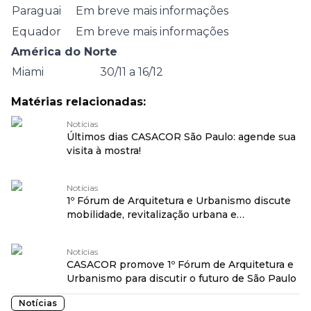
Paraguai
Em breve mais informações
Equador
Em breve mais informações
América do Norte
Miami
30/11 a 16/12
Matérias relacionadas:
Notícias
Últimos dias CASACOR São Paulo: agende sua
visita à mostra!
Notícias
1º Fórum de Arquitetura e Urbanismo discute
mobilidade, revitalização urbana e
transformação social na CASACOR São Paulo
Notícias
CASACOR promove 1º Fórum de Arquitetura e
Urbanismo para discutir o futuro de São Paulo
Notícias