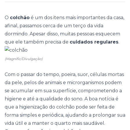
O
colchão
é um dos itens mais importantes da casa,
afinal, passamos cerca de um terço da vida
dormindo. Apesar disso, muitas pessoas esquecem
que ele também precisa de
cuidados regulares
.
(Magnific/Divulgação)
Com o passar do tempo, poeira, suor, células mortas
da pele, pelos de animais e microrganismos podem
se acumular em sua superfície, comprometendo a
higiene e até a
qualidade do sono
. A boa notícia é
que a higienização do colchão pode ser feita de
forma simples e periódica, ajudando a prolongar sua
vida útil e a manter o quarto mais saudável.