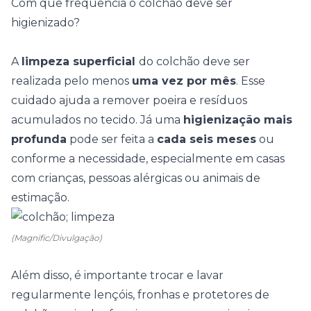
Com que frequência o colchão deve ser
higienizado?
A
limpeza superficial
do colchão deve ser
realizada pelo menos
uma vez por mês
. Esse
cuidado ajuda a remover poeira e resíduos
acumulados no tecido. Já uma
higienização mais
profunda
pode ser feita a
cada seis meses
ou
conforme a necessidade, especialmente em casas
com crianças, pessoas alérgicas ou animais de
estimação.
(Magnific/Divulgação)
Além disso, é importante trocar e lavar
regularmente lençóis, fronhas e protetores de