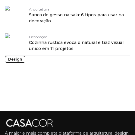
Arquitetura
Sanca de gesso na sala: 6 tipos para usar na
decoração
Decoração
Cozinha rústica evoca o natural e traz visual
único em 11 projetos
Design
A maior e mais completa plataforma de arquitetura, design