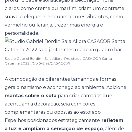
profundidade e sofisticação à decoração. Tons
claros, como creme ou marfim, criam um contraste
suave e elegante, enquanto cores vibrantes, como
vermelho ou laranja, trazer mais energia e
personalidade.
Studio Gabriel Bordin - Sala Allora. Projeto da CASACOR Santa
Catarina 2022.
(Lio Simas/CASACOR)
A composição de diferentes tamanhos e formas
gera dinamismo e aconchego ao ambiente. Adicione
mantas sobre o sofá
para criar camadas que
acentuam a decoração, seja com cores
complementares ou opostas ao estofado.
Espelhos posicionados estrategicamente
refletem
a luz e ampliam a sensação de espaço
, além de