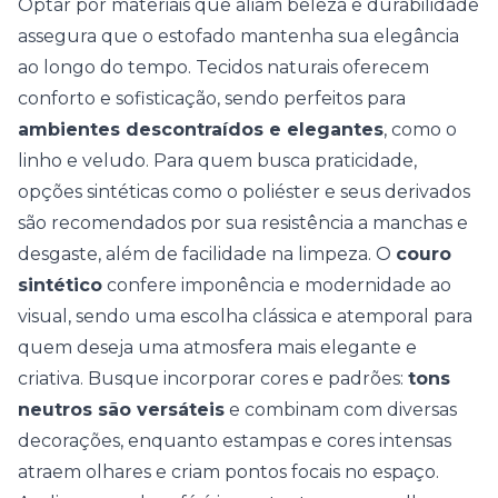
Optar por materiais que aliam beleza e durabilidade
assegura que o estofado mantenha sua elegância
ao longo do tempo. Tecidos naturais oferecem
conforto e sofisticação, sendo perfeitos para
ambientes descontraídos e elegantes
, como o
linho e veludo. Para quem busca praticidade,
opções sintéticas como o poliéster e seus derivados
são recomendados por sua resistência a manchas e
desgaste, além de facilidade na limpeza. O
couro
sintético
confere imponência e modernidade ao
visual, sendo uma escolha clássica e atemporal para
quem deseja uma atmosfera mais elegante e
criativa. Busque incorporar cores e padrões:
tons
neutros são versáteis
e combinam com diversas
decorações, enquanto estampas e cores intensas
atraem olhares e criam pontos focais no espaço.