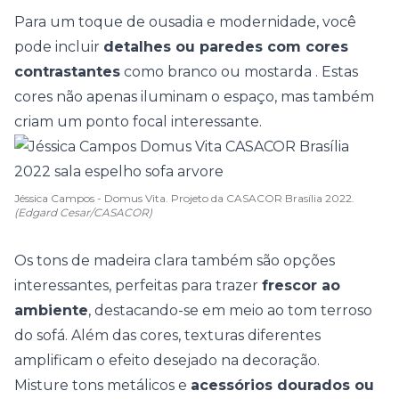
Para um toque de ousadia e modernidade, você
pode incluir
detalhes ou paredes com cores
contrastantes
como branco ou mostarda . Estas
cores não apenas iluminam o espaço, mas também
criam um ponto focal interessante.
Jéssica Campos - Domus Vita. Projeto da CASACOR Brasília 2022.
(Edgard Cesar/CASACOR)
Os tons de
madeira clara
também são opções
interessantes, perfeitas para trazer
frescor ao
ambiente
, destacando-se em meio ao
tom terroso
do sofá. Além das cores, texturas diferentes
amplificam o efeito desejado na decoração.
Misture tons metálicos e
acessórios dourados ou