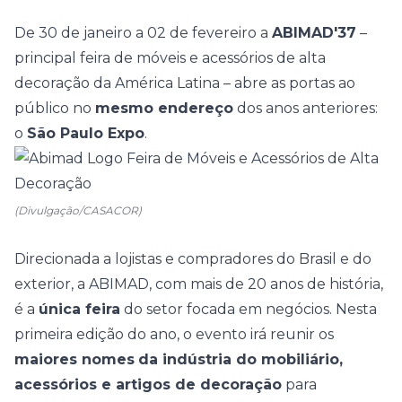
De 30 de janeiro a 02 de fevereiro a
ABIMAD'37
–
principal feira de móveis e acessórios de alta
decoração
da América Latina – abre as portas ao
público no
mesmo endereço
dos anos anteriores:
o
São Paulo Expo
.
(Divulgação/CASACOR)
Direcionada a lojistas e compradores do Brasil e do
exterior, a ABIMAD, com mais de 20 anos de história,
é a
única feira
do setor focada em negócios.
Nesta
primeira edição do ano, o evento
irá reunir os
maiores nomes
da indústria do mobiliário,
acessórios e artigos de decoração
para