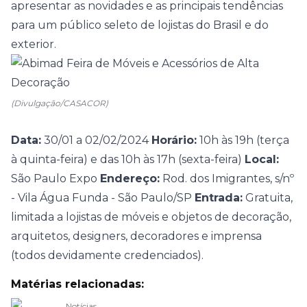
apresentar as novidades e as principais tendências
para um público seleto de lojistas do Brasil e do
exterior.
(Divulgação/CASACOR)
Data:
30/01 a 02/02/2024
Horário:
10h às 19h (terça
à quinta-feira) e das 10h às 17h (sexta-feira)
Local:
São Paulo Expo
Endereço:
Rod. dos Imigrantes, s/nº
- Vila Água Funda - São Paulo/SP
Entrada:
Gratuita,
limitada a lojistas de móveis e objetos de decoração,
arquitetos, designers, decoradores e imprensa
(todos devidamente credenciados).
Matérias relacionadas:
Notícias