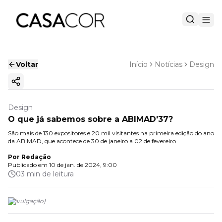
Voltar
Início
Notícias
Design
Copiar link
Design
O que já sabemos sobre a ABIMAD'37?
São mais de 130 expositores e 20 mil visitantes na primeira edição do ano
da ABIMAD, que acontece de 30 de janeiro a 02 de fevereiro
Por
Redação
Publicado em
10 de jan. de 2024, 9:00
03 min de leitura
(
Divulgação
)