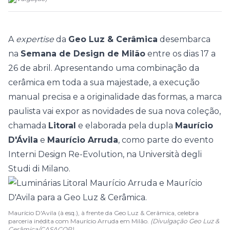
A
expertise
da
Geo Luz & Cerâmica
desembarca
na
Semana de Design de Milão
entre os dias 17 a
26 de abril. Apresentando uma combinação da
cerâmica em toda a sua majestade, a execução
manual precisa e a originalidade das formas, a marca
paulista vai expor as novidades de sua nova coleção,
chamada
Litoral
e elaborada pela dupla
Maurício
D'Ávila
e
Maurício Arruda
, como parte do evento
Interni Design Re-Evolution, na Università degli
Studi di Milano.
Maurício D'Avila (à esq.), à frente da Geo Luz & Cerâmica, celebra
parceria inédita com Maurício Arruda em Milão.
(Divulgação Geo Luz &
Cerâmica/CASACOR)