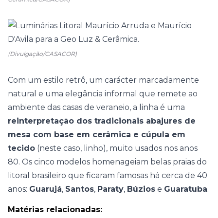
(Divulgação/CASACOR)
Com um estilo retrô, um carácter marcadamente
natural e uma elegância informal que remete ao
ambiente das casas de veraneio, a linha é uma
reinterpretação dos tradicionais abajures de
mesa com base em cerâmica e cúpula em
tecido
(neste caso, linho), muito usados nos anos
80. Os cinco modelos homenageiam belas praias do
litoral brasileiro que ficaram famosas há cerca de 40
anos:
Guarujá
,
Santos
,
Paraty
,
Búzios
e
Guaratuba
.
Matérias relacionadas: