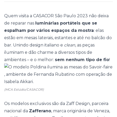
Quem visita a
CASACOR São Paulo 2023
não deixa
de reparar nas
luminárias portáteis que se
espalham por vários espaços da mostra
: elas
estão em mesas laterais, estantes e até no balcão do
bar. Unindo design italiano e
clean
, as peças
iluminam e dão charme a diversos tipos de
ambientes – e o melhor:
sem nenhum tipo de fio
!
(MCA Estúdio/CASACOR)
Os modelos exclusivos são da
Zaff Design
, parceira
nacional da
Zafferano
, marca originária de Veneza,