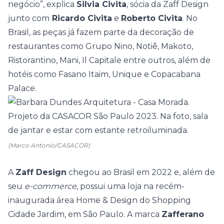
negócio”, explica
Silvia Civita
, sócia da Zaff Design
junto com
Ricardo Civita
e
Roberto Civita
. No
Brasil, as peças já fazem parte da decoração de
restaurantes como Grupo Nino, Notiê, Makoto,
Ristorantino, Mani, Il Capitale entre outros, além de
hotéis como Fasano Itaim, Unique e Copacabana
Palace.
(Marco Antonio/CASACOR)
A
Zaff Design
chegou ao Brasil em 2022 e, além de
seu
e-commerce
, possui uma loja na recém-
inaugurada área
Home & Design
do Shopping
Cidade Jardim, em São Paulo. A marca
Zafferano