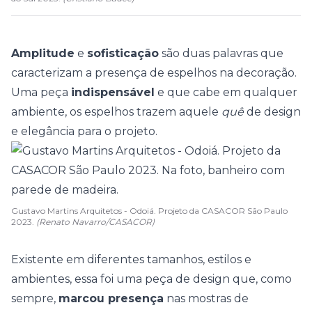
Amplitude
e
sofisticação
são duas palavras que
caracterizam a presença de espelhos na
decoração
.
Uma peça
indispensável
e que cabe em qualquer
ambiente, os espelhos trazem aquele
quê
de
design
e elegância para o projeto.
Gustavo Martins Arquitetos - Odoiá. Projeto da CASACOR São Paulo
2023.
(Renato Navarro/CASACOR)
Existente em diferentes tamanhos, estilos e
ambientes, essa foi uma peça de design que, como
sempre,
marcou presença
nas mostras de