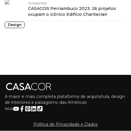
Ambientes
CASACOR Pernambuco 2023: 26 projetos
ocupam o icônico Edifício Chanteclair
Design
A maior e mais completa plataforma de arquitetura, design
de interiores e paisagismo das Américas
SIGA
Política de Privacidade e Dados