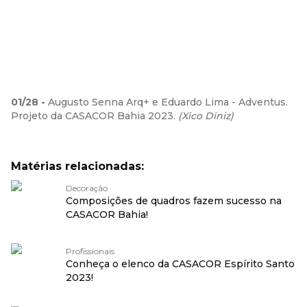
01
/
28
-
Augusto Senna Arq+ e Eduardo Lima - Adventus.
Projeto da CASACOR Bahia 2023.
(
Xico Diniz
)
Matérias relacionadas:
Decoração
Composições de quadros fazem sucesso na
CASACOR Bahia!
Profissionais
Conheça o elenco da CASACOR Espírito Santo
2023!