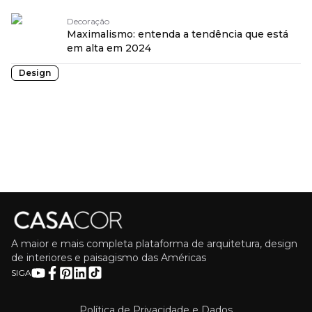
Decoração
Maximalismo: entenda a tendência que está
em alta em 2024
Design
A maior e mais completa plataforma de arquitetura, design
de interiores e paisagismo das Américas
SIGA
Política de Privacidade e Dados