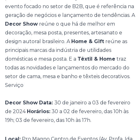
evento focado no setor de B2B, que é referência na
geração de negócios e lançamento de tendências.
A
Decor Show
reúne o que há de melhor em
decoração
, mesa posta, presentes, artesanato e
design autoral brasileiro. A
Home & Gift
reúne as
principais marcas da indústria de utilidades
domésticas e mesa posta. E a
Têxtil & Home
traz
todas as novidades e lançamentos do mercado do
setor de cama, mesa e banho e têxteis decorativos.
Serviço
Decor Show
Data:
30 de janeiro a 03 de fevereiro
de 2024
Horários:
30 a 02 de fevereiro, das 10h às
19h; 03 de fevereiro, das 10h às 17h.
Local:
Pro Magno Centro de Eventos (Av. Profa. Ida