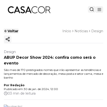
Voltar
Início
Notícias
Design
Copiar link
Design
ABUP Decor Show 2024: confira como será o
evento
São mais de 170 prestigiados nomes que irão apresentar as tendências e
lançamentos de mercado de decoração, mesa posta e setor cama, mesa e
banho
Por
Redação
Publicado em
30 de jan. de 2024, 12:00
03 min de leitura
(
Divulgação
)