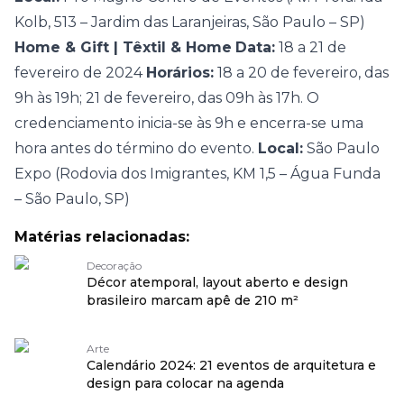
Kolb, 513 – Jardim das Laranjeiras, São Paulo – SP)
Home & Gift | Têxtil & Home
Data:
18 a 21 de
fevereiro de 2024
Horários:
18 a 20 de fevereiro, das
9h às 19h; 21 de fevereiro, das 09h às 17h.
O
credenciamento inicia-se às 9h e encerra-se uma
hora antes do término do evento.
Local:
São Paulo
Expo (Rodovia dos Imigrantes, KM 1,5 – Água Funda
– São Paulo, SP)
Matérias relacionadas:
Decoração
Décor atemporal, layout aberto e design
brasileiro marcam apê de 210 m²
Arte
Calendário 2024: 21 eventos de arquitetura e
design para colocar na agenda