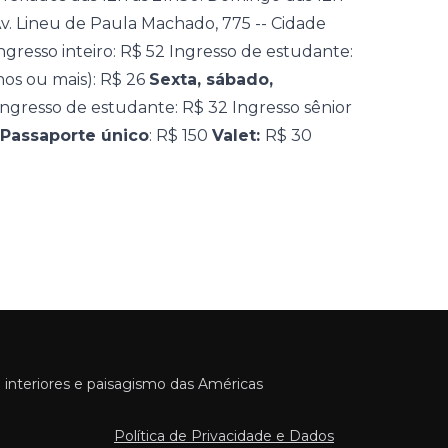
v. Lineu de Paula Machado, 775 -- Cidade
ngresso inteiro: R$ 52 Ingresso de estudante:
nos ou mais): R$ 26
Sexta, sábado,
 Ingresso de estudante: R$ 32 Ingresso sênior
Passaporte único
: R$ 150
Valet:
R$ 30
 interiores e paisagismo das Américas
Política de Privacidade e Dados