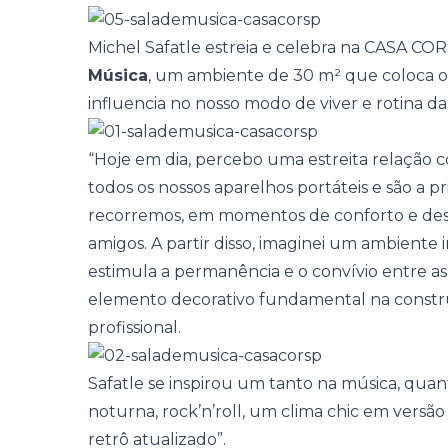
Michel Safatle estreia e celebra na
CASA COR 
Música
, um ambiente de 30 m² que coloca o v
influencia no nosso modo de viver e rotina da
“Hoje em dia, percebo uma estreita relação c
todos os nossos aparelhos portáteis e são a 
recorremos, em momentos de conforto e des
amigos. A partir disso, imaginei um ambiente
estimula a permanência e o convívio entre as
elemento decorativo fundamental na construç
profissional.
Safatle se inspirou um tanto na música, quan
noturna, rock’n’roll, um clima chic em vers
retrô atualizado”.