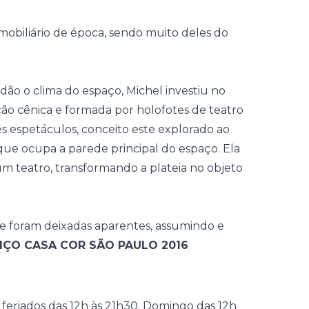
obiliário de época, sendo muito deles do
dão o clima do espaço, Michel investiu no
ção cênica e formada por holofotes de teatro
s espetáculos, conceito este explorado ao
que ocupa a parede principal do espaço. Ela
m teatro, transformando a plateia no objeto
ue foram deixadas aparentes, assumindo e
IÇO CASA COR SÃO PAULO 2016
e feriados das 12h às 21h30. Domingo das 12h