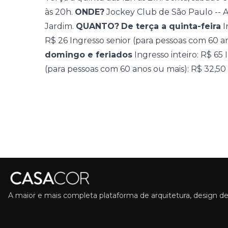
às 20h.
ONDE?
Jockey Club de São Paulo -- A
Jardim.
QUANTO?
De terça a quinta-feira
I
R$ 26 Ingresso senior (para pessoas com 60 a
domingo e feriados
Ingresso inteiro: R$ 65
(para pessoas com 60 anos ou mais): R$ 32,50
A maior e mais completa plataforma de arquitetura, design de