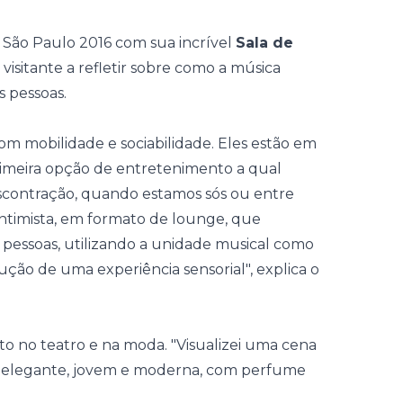
São Paulo 2016
com sua incrível
Sala de
isitante a refletir sobre como a música
s pessoas.
om mobilidade e sociabilidade. Eles estão em
primeira opção de entretenimento a qual
contração, quando estamos sós ou entre
 intimista, em formato de lounge, que
 pessoas, utilizando a unidade musical como
ão de uma experiência sensorial", explica o
to no teatro e na moda. "Visualizei uma cena
ão elegante, jovem e moderna, com perfume