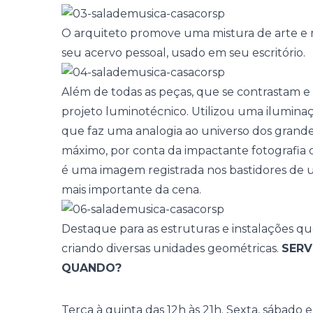
O arquiteto promove uma mistura de arte e m
seu acervo pessoal, usado em seu escritório.
Além de todas as peças, que se contrastam e 
projeto luminotécnico. Utilizou uma ilumina
que faz uma analogia ao universo dos grande
máximo, por conta da impactante fotografia 
é uma imagem registrada nos bastidores de u
mais importante da cena.
Destaque para as estruturas e instalações q
criando diversas unidades geométricas.
SERV
QUANDO?
Terça à quinta das 12h às 21h. Sexta, sábado 