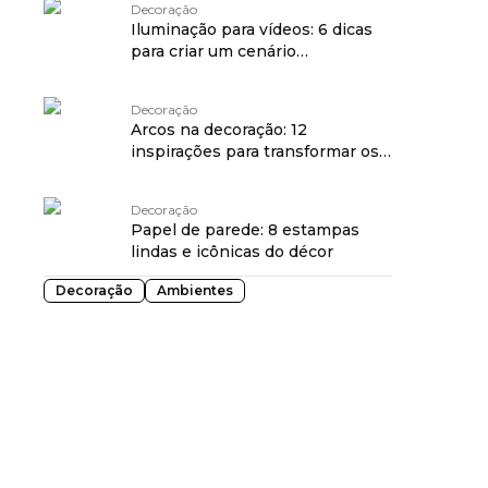
Decoração
Iluminação para vídeos: 6 dicas
para criar um cenário
profissional em casa
Decoração
Arcos na decoração: 12
inspirações para transformar os
ambientes com curvas
Decoração
Papel de parede: 8 estampas
lindas e icônicas do décor
Decoração
Ambientes