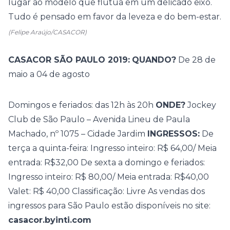
lugar ao modelo que flutua em um delicado eixo.
Tudo é pensado em favor da leveza e do bem-estar.
(Felipe Araújo/CASACOR)
CASACOR SÃO PAULO 2019:
QUANDO?
De 28 de
maio a 04 de agosto
Domingos e feriados: das 12h às 20h
ONDE?
Jockey
Club de São Paulo – Avenida Lineu de Paula
Machado, nº 1075 – Cidade Jardim
INGRESSOS:
De
terça a quinta-feira: Ingresso inteiro: R$ 64,00/ Meia
entrada: R$32,00 De sexta a domingo e feriados:
Ingresso inteiro: R$ 80,00/ Meia entrada: R$40,00
Valet: R$ 40,00 Classificação: Livre As vendas dos
ingressos para São Paulo estão disponíveis no site:
casacor.byinti.com