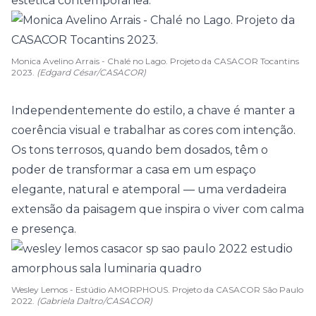
estética contemporânea.
Monica Avelino Arrais - Chalé no Lago. Projeto da CASACOR Tocantins
2023.
(Edgard César/CASACOR)
Independentemente do estilo, a chave é manter a
coerência visual e trabalhar as cores com intenção.
Os tons terrosos, quando bem dosados, têm o
poder de transformar a casa em um espaço
elegante, natural e atemporal — uma verdadeira
extensão da paisagem que inspira o viver com calma
e presença.
Wesley Lemos - Estúdio AMORPHOUS. Projeto da CASACOR São Paulo
2022.
(Gabriela Daltro/CASACOR)