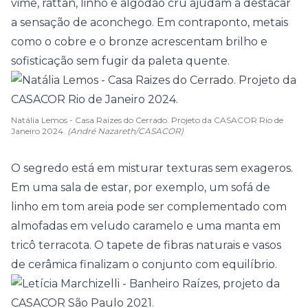
vime, rattan, linho e algodão cru ajudam a destacar
a sensação de aconchego. Em contraponto, metais
como o cobre e o bronze acrescentam brilho e
sofisticação sem fugir da paleta quente.
Natália Lemos - Casa Raizes do Cerrado. Projeto da CASACOR Rio de
Janeiro 2024.
(André Nazareth/CASACOR)
O segredo está em misturar texturas sem exageros.
Em uma sala de estar, por exemplo, um sofá de
linho em tom areia pode ser complementado com
almofadas em veludo caramelo e uma manta em
tricô terracota. O tapete de fibras naturais e vasos
de
cerâmica
finalizam o conjunto com equilíbrio.