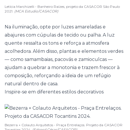
Letícia Marchizelli - Banheiro Raízes, projeto da CASACOR São Paulo
2021.
(MCA Estudio/CASACOR)
Na iluminação, opte por luzes amareladas e
abajures com cúpulas de tecido ou palha. A luz
quente ressalta os tons e reforça a atmosfera
acolhedora. Além disso,
plantas
e elementos verdes
— como samambaias, pacovás e
zamioculcas
—
ajudam a quebrar a monotonia e trazem frescor à
composição, reforçando a ideia de um refúgio
natural dentro de casa.
Inspire-se em diferentes estilos decorativos
Bezerra + Colauto Arquitetos - Praça Entrelaços. Projeto da CASACOR
Tocantins 2024.
(Edgard César/CASACOR)