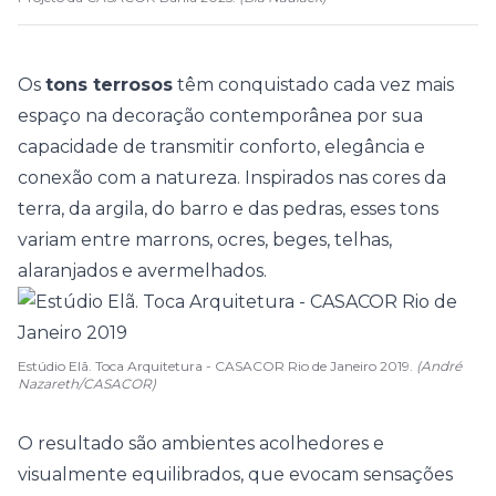
Os
tons terrosos
têm conquistado cada vez mais
espaço na decoração contemporânea por sua
capacidade de transmitir conforto, elegância e
conexão com a natureza. Inspirados nas cores da
terra, da argila, do barro e das
pedras
, esses tons
variam entre marrons, ocres, beges, telhas,
alaranjados e avermelhados.
Estúdio Elã. Toca Arquitetura - CASACOR Rio de Janeiro 2019.
(André
Nazareth/CASACOR)
O resultado são ambientes acolhedores e
visualmente equilibrados, que evocam sensações