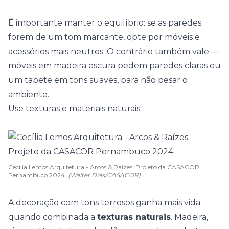
É importante manter o equilíbrio: se as paredes
forem de um tom marcante, opte por móveis e
acessórios mais neutros. O contrário também vale —
móveis em madeira escura pedem paredes claras ou
um
tapete
em tons suaves, para não pesar o
ambiente.
Use texturas e materiais naturais
Cecília Lemos Arquitetura - Arcos & Raízes. Projeto da CASACOR
Pernambuco 2024.
(Walter Dias/CASACOR)
A decoração com tons terrosos ganha mais vida
quando combinada a
texturas naturais
. Madeira,