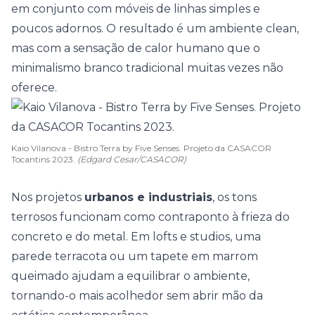
em conjunto com móveis de linhas simples e
poucos adornos. O resultado é um ambiente clean,
mas com a sensação de calor humano que o
minimalismo branco tradicional muitas vezes não
oferece.
Kaio Vilanova - Bistro Terra by Five Senses. Projeto da CASACOR
Tocantins 2023.
(Edgard Cesar/CASACOR)
Nos projetos
urbanos e
industriais
, os tons
terrosos funcionam como contraponto à frieza do
concreto e do metal. Em lofts e studios, uma
parede terracota ou um tapete em marrom
queimado ajudam a equilibrar o ambiente,
tornando-o mais acolhedor sem abrir mão da