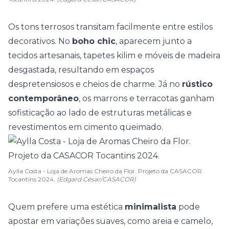
Os tons terrosos transitam facilmente entre estilos
decorativos. No
boho chic
, aparecem junto a
tecidos artesanais, tapetes kilim e móveis de madeira
desgastada, resultando em espaços
despretensiosos e cheios de charme. Já no
rústico
contemporâneo
, os marrons e terracotas ganham
sofisticação ao lado de estruturas metálicas e
revestimentos em cimento queimado.
Aylla Costa - Loja de Aromas Cheiro da Flor. Projeto da CASACOR
Tocantins 2024.
(Edgard César/CASACOR)
Quem prefere uma estética
minimalista
pode
apostar em variações suaves, como areia e camelo,