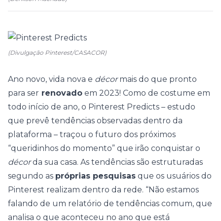
(Divulgação Pinterest/CASACOR)
Ano novo, vida nova e
décor
mais do que pronto
para ser
renovado
em 2023! Como de costume em
todo início de ano, o
Pinterest Predicts
– estudo
que prevê
tendências
observadas dentro da
plataforma – traçou o futuro dos próximos
“queridinhos do momento”
que irão conquistar o
décor
da sua casa.
As tendências são estruturadas
segundo as
próprias pesquisas
que os usuários do
Pinterest realizam dentro da rede. “Não estamos
falando de um relatório de tendências comum, que
analisa o que aconteceu no ano que está