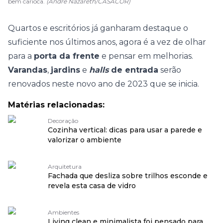
bem carioca.
(André Nazareth/CASACOR)
Quartos e escritórios já ganharam destaque o
suficiente nos últimos anos, agora é a vez de olhar
para a
porta da frente
e pensar em melhorias.
Varandas
,
jardins
e
halls
de entrada
serão
renovados neste novo ano de 2023 que se inicia.
Matérias relacionadas:
Decoração
Cozinha vertical: dicas para usar a parede e
valorizar o ambiente
Arquitetura
Fachada que desliza sobre trilhos esconde e
revela esta casa de vidro
Ambientes
Living clean e minimalista foi pensado para