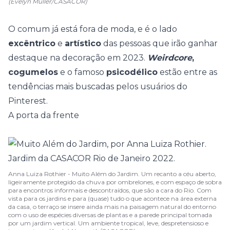
(Evelyn Müller/CASACOR)
O comum já está fora de moda, e é o lado
excêntrico
e
artístico
das pessoas que irão ganhar
destaque na decoração em 2023.
Weirdcore
,
cogumelos
e o famoso
psicodélico
estão entre as
tendências mais buscadas pelos usuários do
Pinterest.
A porta da frente
Anna Luiza Rothier - Muito Além do Jardim. Um recanto a céu aberto,
ligeiramente protegido da chuva por ombrelones, e com espaço de sobra
para encontros informais e descontraídos, que são a cara do Rio. Com
vista para os jardins e para (quase) tudo o que acontece na área externa
da casa, o terraço se insere ainda mais na paisagem natural do entorno
com o uso de espécies diversas de plantas e a parede principal tomada
por um jardim vertical. Um ambiente tropical, leve, despretensioso e