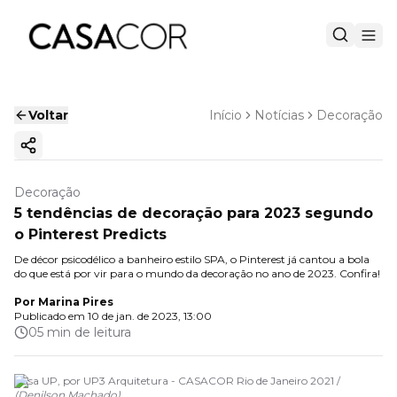
Voltar
Início
Notícias
Decoração
Copiar link
Decoração
5 tendências de decoração para 2023 segundo
o Pinterest Predicts
De décor psicodélico a banheiro estilo SPA, o Pinterest já cantou a bola
do que está por vir para o mundo da decoração no ano de 2023. Confira!
Por
Marina Pires
Publicado em
10 de jan. de 2023, 13:00
05 min de leitura
Casa UP, por UP3 Arquitetura - CASACOR Rio de Janeiro 2021 /
(
Denilson Machado
)