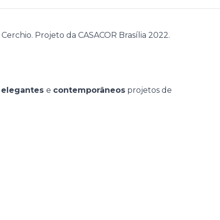
s
elegantes
e
contemporâneos
projetos de