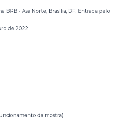
BRB - Asa Norte, Brasília, DF. Entrada pelo
bro de 2022
e funcionamento da mostra)