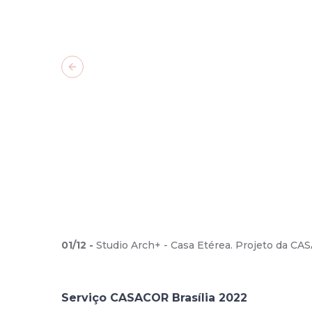
Previous slide
01
/
12
-
Studio Arch+ - Casa Etérea. Projeto da CA
Serviço CASACOR Brasília 2022