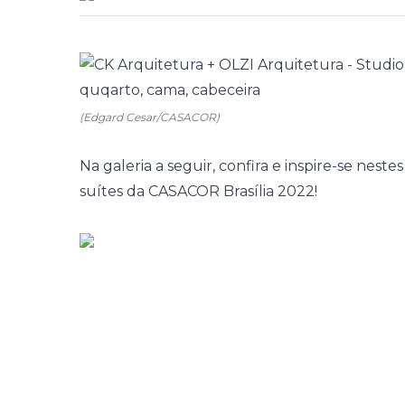
(Edgard Cesar/CASACOR)
Na galeria a seguir, confira e inspire-se neste
suítes da CASACOR Brasília 2022!