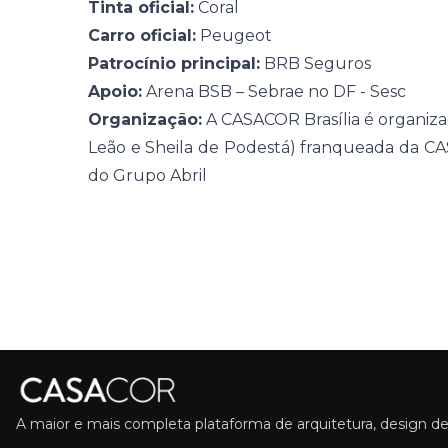
Tinta oficial:
Coral
Carro oficial:
Peugeot
Patrocínio principal:
BRB Seguros
Apoio:
Arena BSB – Sebrae no DF - Sesc
Organização:
A CASACOR Brasília é organiza
Leão e Sheila de Podestá) franqueada da 
do Grupo Abril
A maior e mais completa plataforma de arquitetura, design de