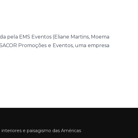
da pela EMS Eventos (Eliane Martins, Moema
CASACOR Promoções e Eventos, uma empresa
 interiores e paisagismo das Américas