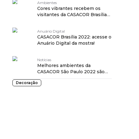
Ambientes
Cores vibrantes recebem os
visitantes da CASACOR Brasília
2022
Anuário Digital
CASACOR Brasília 2022: acesse o
Anuário Digital da mostra!
Notícias
Melhores ambientes da
CASACOR São Paulo 2022 são
premiados pela Vejinha
Decoração