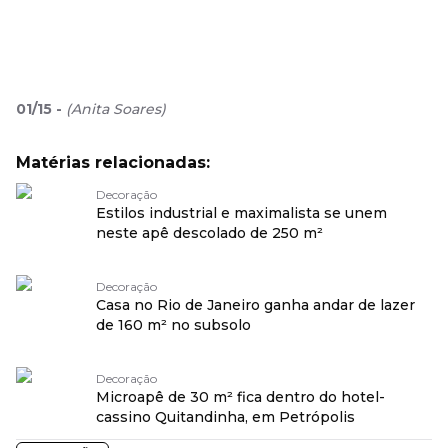
01
/
15
-
(
Anita Soares
)
Matérias relacionadas:
Decoração
Estilos industrial e maximalista se unem
neste apê descolado de 250 m²
Decoração
Casa no Rio de Janeiro ganha andar de lazer
de 160 m² no subsolo
Decoração
Microapê de 30 m² fica dentro do hotel-
cassino Quitandinha, em Petrópolis