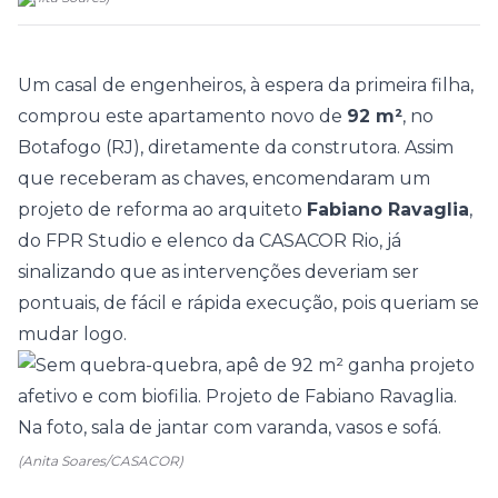
Um casal de engenheiros, à espera da primeira filha,
comprou este apartamento novo de
92 m²
, no
Botafogo (RJ), diretamente da construtora. Assim
que receberam as chaves, encomendaram um
projeto de reforma ao arquiteto
Fabiano Ravaglia
,
do FPR Studio e elenco da
CASACOR Rio
, já
sinalizando que as intervenções deveriam ser
pontuais, de fácil e rápida execução, pois queriam se
mudar logo.
(Anita Soares/CASACOR)