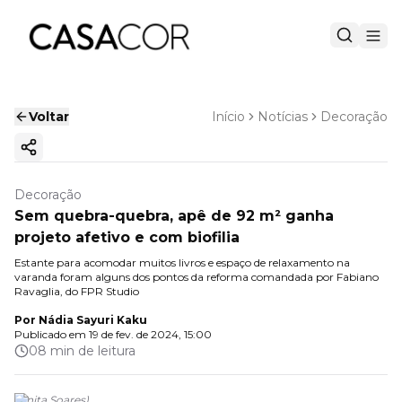
Voltar
Início
Notícias
Decoração
Copiar link
Decoração
Sem quebra-quebra, apê de 92 m² ganha
projeto afetivo e com biofilia
Estante para acomodar muitos livros e espaço de relaxamento na
varanda foram alguns dos pontos da reforma comandada por Fabiano
Ravaglia, do FPR Studio
Por
Nádia Sayuri Kaku
Publicado em
19 de fev. de 2024, 15:00
08 min de leitura
(
Anita Soares
)