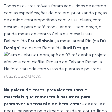
Todos os outros móveis foram adquiridos de acordo
com as especificações do projeto, priorizando peças
de design contemporâneo com visual clean, com
destaque para o sofá modular em L, sem braço, o
par de mesas de centro Cella e a mesa lateral
Balloon (do
Estudiobola
), a mesa lateral Pin (da
Dü
Design
) e o banco Benta (da
Iludi.Design
).
(Anita Soares/CASACOR)
Na paleta de cores, prevalecem tons e
materiais que remetem à natureza para
promover a sensação de bem-estar
– da argila à
pedra, passando pelo cimento, madeira, couro, linho,