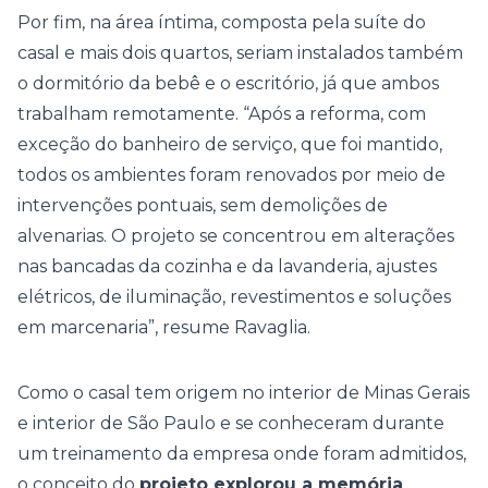
Por fim, na área íntima, composta pela suíte do
casal e mais dois
quartos
, seriam instalados também
o dormitório da bebê e o escritório, já que ambos
trabalham remotamente. “Após a reforma, com
exceção do banheiro de serviço, que foi mantido,
todos os ambientes foram renovados por meio de
intervenções pontuais, sem demolições de
alvenarias. O projeto se concentrou em alterações
nas bancadas da cozinha e da lavanderia, ajustes
elétricos, de iluminação, revestimentos e soluções
em marcenaria”, resume Ravaglia.
Como o casal tem origem no interior de Minas Gerais
e interior de São Paulo e se conheceram durante
um treinamento da empresa onde foram admitidos,
o conceito do
projeto explorou a memória