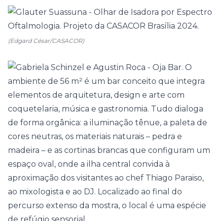
(Edgard César/CASACOR)