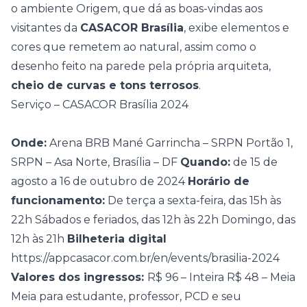
o ambiente Origem, que dá as boas-vindas aos
visitantes da
CASACOR Brasília
, exibe elementos e
cores que remetem ao natural, assim como o
desenho feito na parede pela própria arquiteta,
cheio de curvas e tons terrosos
.
Serviço – CASACOR Brasília 2024
Onde:
Arena BRB Mané Garrincha – SRPN Portão 1,
SRPN – Asa Norte, Brasília – DF
Quando:
de 15 de
agosto a 16 de outubro de 2024
Horário de
funcionamento:
De terça a sexta-feira, das 15h às
22h Sábados e feriados, das 12h às 22h Domingo, das
12h às 21h
Bilheteria digital
https://appcasacor.com.br/en/events/brasilia-2024
Valores dos ingressos:
R$ 96 – Inteira R$ 48 – Meia
Meia para estudante, professor, PCD e seu