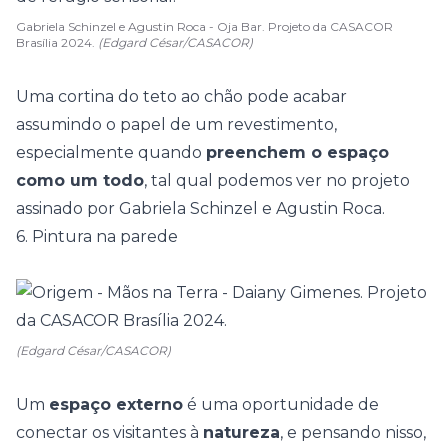
Gabriela Schinzel e Agustin Roca - Oja Bar. Projeto da CASACOR
Brasília 2024.
(Edgard César/CASACOR)
Uma cortina do teto ao chão pode acabar
assumindo o papel de um revestimento,
especialmente quando
preenchem o espaço
como um todo
, tal qual podemos ver no projeto
assinado por Gabriela Schinzel e Agustin Roca.
6. Pintura na parede
(Edgard César/CASACOR)
Um
espaço externo
é uma oportunidade de
conectar os visitantes à
natureza
, e pensando nisso,