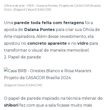
Oficina de arte - FIER - Daiana Pontes. Projeto da CASACOR Brasília
2024.
(Edgard César/CASACOR)
Uma
parede toda feita com ferragens
foi a
aposta de
Daiana Pontes
para criar sua Oficia de
Arte inspiradora. Além desse revestimento, ela
apostou no
concreto aparente
e no
vidro
para
transformar o visual de maneira memorável.
2. Papel de parede
(Edgard César/CASACOR)
O papel de parede inspirado na técnica milenar de
shibori
fez com que a sala ficasse muito mais