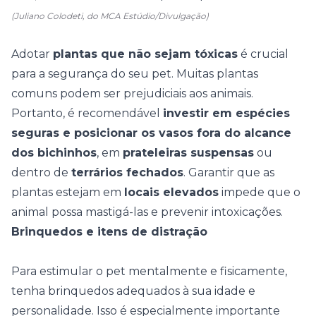
(Juliano Colodeti, do MCA Estúdio/Divulgação)
Adotar
plantas que não sejam tóxicas
é crucial
para a segurança do seu pet. Muitas plantas
comuns podem ser prejudiciais aos animais.
Portanto, é recomendável
investir em espécies
seguras e posicionar os vasos fora do alcance
dos bichinhos
, em
prateleiras suspensas
ou
dentro de
terrários fechados
. Garantir que as
plantas estejam em
locais elevados
impede que o
animal possa mastigá-las e prevenir intoxicações.
Brinquedos e itens de distração
Para estimular o pet mentalmente e fisicamente,
tenha brinquedos adequados à sua idade e
personalidade. Isso é especialmente importante