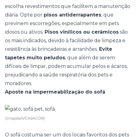
escolha revestimentos que facilitem a manutenção
diária. Opte por
pisos antiderrapantes
, que
previnem escorregões, especialmente em pets
idosos ou ativos.
Pisos vinílicos ou cerâmicos
são
os mais indicados, devido à facilidade de limpeza e
resistência às brincadeiras e arranhões.
Evite
tapetes muito peludos
, que além de serem
difíceis de limpar, podem acumular pelos e ácaros,
prejudicando a saúde respiratória dos pets e
moradores.
Aposte na impermeabilização do sofá
(Unsplash/CASACOR)
O
sofá
costuma ser um dos locais favoritos dos pets