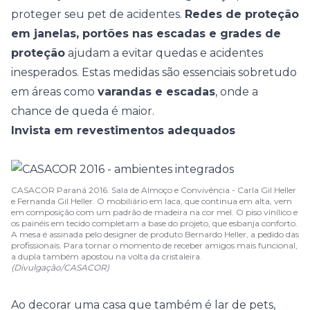
proteger seu pet de acidentes.
Redes de proteção
em janelas, portões nas escadas e grades de
proteção
ajudam a evitar quedas e acidentes
inesperados. Estas medidas são essenciais sobretudo
em áreas como
varandas
e escadas
, onde a
chance de queda é maior.
Invista em revestimentos adequados
CASACOR Paraná 2016. Sala de Almoço e Convivência - Carla Gil Heller
e Fernanda Gil Heller. O mobiliário em laca, que continua em alta, vem
em composição com um padrão de madeira na cor mel. O piso vinílico e
os painéis em tecido completam a base do projeto, que esbanja conforto.
A mesa é assinada pelo designer de produto Bernardo Heller, a pedido das
profissionais. Para tornar o momento de receber amigos mais funcional,
a dupla também apostou na volta da cristaleira.
(Divulgação/CASACOR)
Ao decorar uma casa que também é lar de pets,