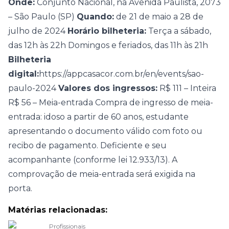
Onde:
Conjunto Nacional, na Avenida Paulista, 2073
– São Paulo (SP)
Quando:
de 21 de maio a 28 de
julho de 2024
Horário bilheteria:
Terça a sábado,
das 12h às 22h
Domingos e feriados, das 11h às 21h
Bilheteria
digital:
https://appcasacor.com.br/en/events/sao-
paulo-2024
Valores dos ingressos:
R$ 111 – Inteira
R$ 56 – Meia-entrada
Compra de ingresso de meia-
entrada: idoso a partir de 60 anos, estudante
apresentando o documento válido com foto ou
recibo de pagamento. Deficiente e seu
acompanhante (conforme lei 12.933/13). A
comprovação de meia-entrada será exigida na
porta.
Matérias relacionadas:
Profissionais