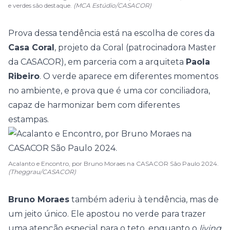
e verdes são destaque.
(MCA Estúdio/CASACOR)
Prova dessa tendência está na escolha de cores da
Casa Coral
, projeto da Coral (patrocinadora Master
da CASACOR), em parceria com a arquiteta
Paola
Ribeiro
. O verde aparece em diferentes momentos
no ambiente, e prova que é uma cor conciliadora,
capaz de harmonizar bem com diferentes
estampas.
Acalanto e Encontro, por Bruno Moraes na CASACOR São Paulo 2024.
(Theggrau/CASACOR)
Bruno Moraes
também aderiu à tendência, mas de
um jeito único. Ele apostou no verde para trazer
uma atenção especial para o teto, enquanto o
living