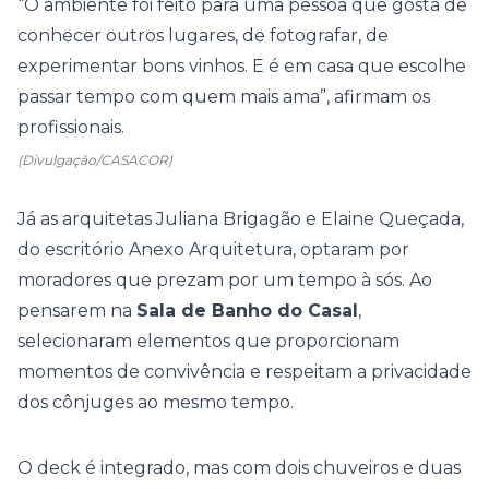
“O ambiente foi feito para uma pessoa que gosta de
conhecer outros lugares, de fotografar, de
experimentar bons vinhos. E é em casa que escolhe
passar tempo com quem mais ama”, afirmam os
profissionais.
(Divulgação/CASACOR)
Já as arquitetas Juliana Brigagão e Elaine Queçada,
do escritório Anexo Arquitetura, optaram por
moradores que prezam por um tempo à sós. Ao
pensarem na
Sala de Banho do Casal
,
selecionaram elementos que proporcionam
momentos de convivência e respeitam a privacidade
dos cônjuges ao mesmo tempo.
O deck é integrado, mas com dois chuveiros e duas