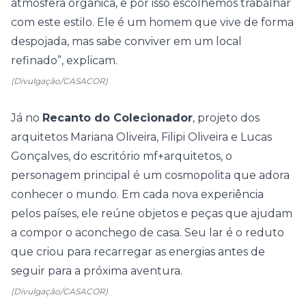
atmosfera orgânica, e por isso escolhemos trabalhar
com este estilo. Ele é um homem que vive de forma
despojada, mas sabe conviver em um local
refinado”, explicam.
(Divulgação/CASACOR)
Já no
Recanto do Colecionador
, projeto dos
arquitetos Mariana Oliveira, Filipi Oliveira e Lucas
Gonçalves, do escritório mf+arquitetos, o
personagem principal é um cosmopolita que adora
conhecer o mundo. Em cada nova experiência
pelos países, ele reúne objetos e peças que ajudam
a compor o aconchego de casa. Seu lar é o reduto
que criou para recarregar as energias antes de
seguir para a próxima aventura.
(Divulgação/CASACOR)