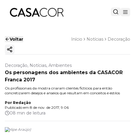
Voltar
Início
Notícias
Decoração
Copiar link
Decoração, Notícias, Ambientes
Os personagens dos ambientes da CASACOR
Franca 2017
Os profissionais da mostra criaram clientes fictícios para então
concretizarem desejos e anseios que resultam em conceitos e estilos
Por
Redação
Publicado em
8 de nov. de 2017, 9:06
08 min de leitura
(
Felipe Araújo
)