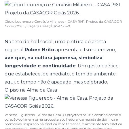
Clécio Lourenço e Gervásio Milaneze - CASA 1961. Projeto da CASACOR
Goiás 2026.
(Edgard César/CASACOR)
No teto do hall social, uma pintura do artista
regional
Ruben Brito
apresenta o tsuru em voo,
ave que, na cultura japonesa, simboliza
longevidade e continuidade
. Um gesto poético
que estabelece, de imediato, o tom do ambiente:
aqui, o tempo não é apagado, mas celebrado.
O piso na Alma da Casa
Vanessa Figueredo - Alma da Casa. O projeto traduz a cozinha como o
coração do lar em uma proposta acolhedora, carregada de significa e
memórias. Inspirado na estética mediterrânea, o ambiente tem estética
leve e sensorial, com materiais naturais, tons neutros, cerâmicas e