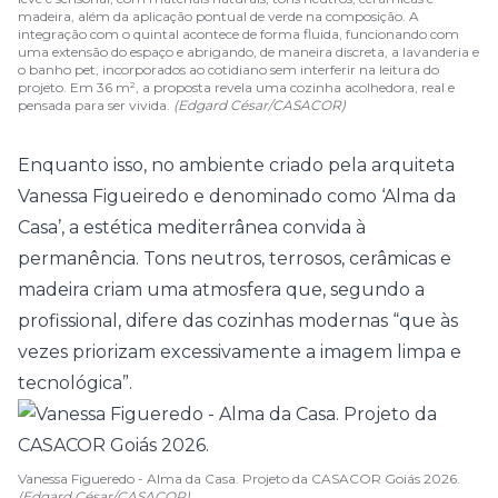
madeira, além da aplicação pontual de verde na composição. A
integração com o quintal acontece de forma fluida, funcionando com
uma extensão do espaço e abrigando, de maneira discreta, a lavanderia e
o banho pet, incorporados ao cotidiano sem interferir na leitura do
projeto. Em 36 m², a proposta revela uma cozinha acolhedora, real e
pensada para ser vivida.
(Edgard César/CASACOR)
Enquanto isso, no ambiente criado pela arquiteta
Vanessa Figueiredo
e denominado como ‘Alma da
Casa’, a
estética mediterrânea
convida à
permanência. Tons neutros, terrosos, cerâmicas e
madeira criam uma atmosfera que, segundo a
profissional, difere das cozinhas modernas “que às
vezes priorizam excessivamente a imagem limpa e
tecnológica”.
Vanessa Figueredo - Alma da Casa. Projeto da CASACOR Goiás 2026.
(Edgard César/CASACOR)