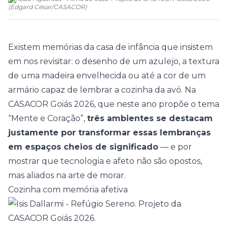
(
Edgard César
/
CASACOR
)
Existem memórias da casa de infância que insistem
em nos revisitar: o desenho de um azulejo, a textura
de uma madeira envelhecida ou até a cor de um
armário capaz de lembrar a cozinha da avó. Na
CASACOR Goiás 2026
, que neste ano propõe o tema
“
Mente e Coração
”,
três ambientes se destacam
justamente por transformar essas lembranças
em espaços cheios de significado
— e por
mostrar que tecnologia e afeto não são opostos,
mas aliados na arte de morar.
Cozinha com memória afetiva