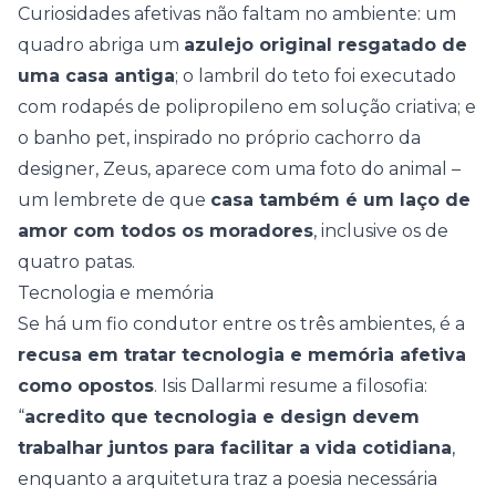
Curiosidades afetivas não faltam no ambiente: um
quadro abriga um
azulejo original resgatado de
uma casa antiga
; o lambril do teto foi executado
com rodapés de polipropileno em solução criativa; e
o banho pet, inspirado no próprio cachorro da
designer, Zeus, aparece com uma foto do animal –
um lembrete de que
casa também é um laço de
amor com todos os moradores
, inclusive os de
quatro patas
.
Tecnologia e memória
Se há um fio condutor entre os três ambientes, é a
recusa em tratar tecnologia e memória afetiva
como opostos
. Isis Dallarmi resume a filosofia:
“
acredito que tecnologia e design devem
trabalhar juntos para facilitar a vida cotidiana
,
enquanto a arquitetura traz a poesia necessária