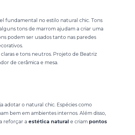
undamental no estilo natural chic. Tons
 alguns
tons de marrom
ajudam a criar uma
tons podem ser usados tanto nas paredes
corativos.
a adotar o natural chic. Espécies como
onam bem em ambientes internos. Além disso,
a reforçar a
estética natural
e criam
pontos