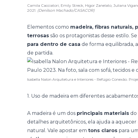
Camila Cacciatori, Emily Streck, Higor Zanelato, Juliana Vig
2021.
(Denilson Machado/CASACOR)
Elementos como
madeira, fibras naturais,
terrosas
são os protagonistas desse estilo. S
para dentro de casa
de forma equilibrada, 
de partida.
Isabella Nalon Arquitetura e Interiores - Refúgio Conexão. P
1. Uso de madeira em diferentes acabamento
A madeira é um dos
principais materiais
do 
detalhes arquitetônicos, ela ajuda a aquecer
natural. Vale apostar em
tons claros
para um