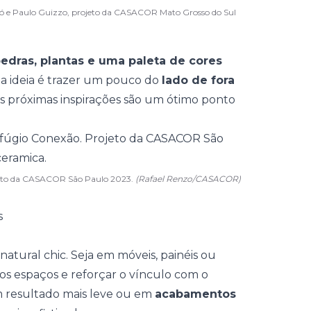
anó e Paulo Guizzo, projeto da CASACOR Mato Grosso do Sul
 pedras, plantas e uma paleta de
cores
e a ideia é trazer um pouco do
lado de fora
as próximas inspirações são um ótimo ponto
rojeto da CASACOR São Paulo 2023.
(Rafael Renzo/CASACOR)
s
natural chic. Seja em móveis, painéis ou
 os espaços e reforçar o vínculo com o
 resultado mais leve ou em
acabamentos