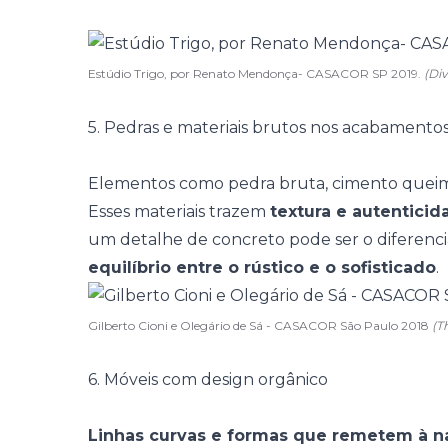
Estúdio Trigo, por Renato Mendonça- CASACOR SP 2019.
(Di
5. Pedras e materiais brutos nos acabamento
Elementos como pedra bruta, cimento queimad
Esses materiais trazem
textura e autenticid
um detalhe de concreto pode ser o diferenci
equilíbrio entre o rústico e o sofisticado
.
Gilberto Cioni e Olegário de Sá - CASACOR São Paulo 2018
(T
6. Móveis com design orgânico
Linhas curvas e formas que remetem à n