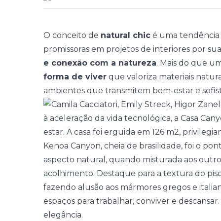
O conceito de
natural chic
é uma tendência 
promissoras em projetos de interiores por su
e conexão com a natureza
. Mais do que u
forma de viver
que valoriza materiais natura
ambientes que transmitem bem-estar
e sofi