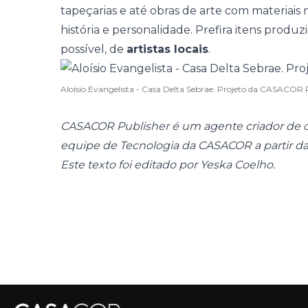
tapeçarias e até
obras de arte
com materiais 
história e personalidade. Prefira itens produ
possível, de
artistas locais
.
Aloísio Evangelista - Casa Delta Sebrae. Projeto da CASACOR 
CASACOR Publisher é um agente criador de c
equipe de Tecnologia da CASACOR a partir d
Este texto foi editado por Yeska Coelho.