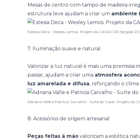
Mesas de centro com tampo de madeira irregul
estrutura leve ajudam a criar um
ambiente f
Estesia Deca - Wesley Lemos. Projeto da CASACOR Sergipe 2
7. Iluminação suave e natural
Valorizar a luz natural é mais uma premissa 
passar, ajudam a criar uma
atmosfera acon
luz amarelada e difusa
, reforçando o clima
Adriana Valle e Patricia Carvalho - Suíte do Casal. Projeto 
8. Acessórios de origem artesanal
Peças feitas à mão
valorizam a estética natu