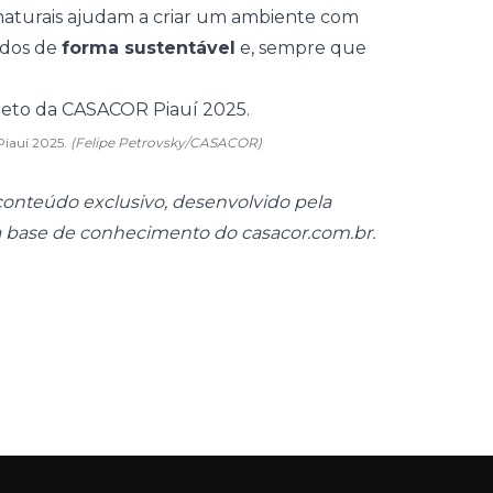
naturais ajudam a criar um ambiente com
zidos de
forma sustentável
e, sempre que
Piauí 2025.
(Felipe Petrovsky/CASACOR)
onteúdo exclusivo, desenvolvido pela
a base de conhecimento do casacor.com.br.