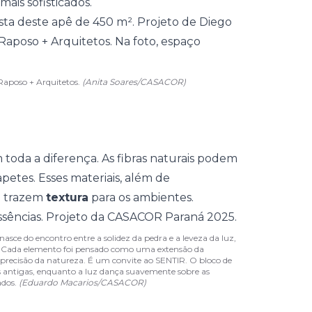
ais sofisticados.
Raposo + Arquitetos.
(Anita Soares/CASACOR)
m toda a diferença. As
fibras naturais
podem
apetes. Esses materiais, além de
 trazem
textura
para os ambientes.
nasce do encontro entre a solidez da pedra e a leveza da luz,
hes. Cada elemento foi pensado como uma extensão da
precisão da natureza. É um convite ao SENTIR. O bloco de
antigas, enquanto a luz dança suavemente sobre as
ados.
(Eduardo Macarios/CASACOR)