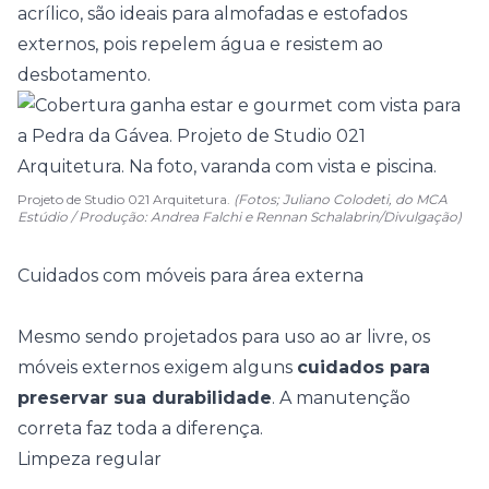
acrílico, são ideais para almofadas e estofados
externos, pois repelem água e resistem ao
desbotamento.
Projeto de Studio 021 Arquitetura.
(Fotos; Juliano Colodeti, do MCA
Estúdio / Produção: Andrea Falchi e Rennan Schalabrin/Divulgação)
Cuidados com móveis para área externa
Mesmo sendo projetados para uso ao ar livre, os
móveis externos exigem alguns
cuidados para
preservar sua durabilidade
. A manutenção
correta faz toda a diferença.
Limpeza regular