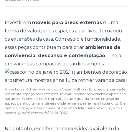
Investir em
móveis para áreas externas
é uma
forma de valorizar os espaços ao ar livre, tornando-
os extensões da casa. Com estilo e funcionalidade,
essas peças contribuem para criar
ambientes de
convivência, descanso e contemplação
— seja
em
varandas compactas
ou jardins amplos.
Anna Luiza Rothier – Varanda do Casal. Múltiplas funções marcam este
ambiente: espaço para refeições, relaxar, receber convidados e apreciar a
natureza. O clima é bem tropical, já que o guarda-corpo original do
espaço ganhou uma jardineira onde reinam palmeiras e filodendros. Em
frente à porta, a mesa e a sala íntima estendida criam um living a céu
aberto.
(André Nazareth/CASACOR)
No entanto, escolher os móveis ideais vai além da