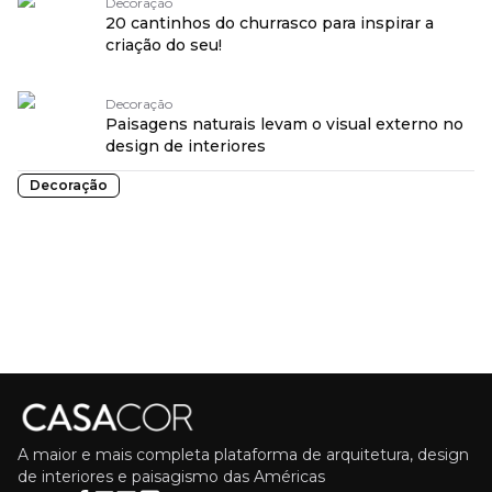
Decoração
20 cantinhos do churrasco para inspirar a
criação do seu!
Decoração
Paisagens naturais levam o visual externo no
design de interiores
Decoração
A maior e mais completa plataforma de arquitetura, design
de interiores e paisagismo das Américas