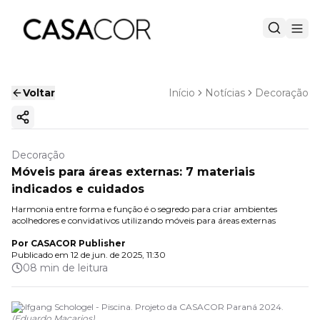
Voltar
Início
Notícias
Decoração
Copiar link
Decoração
Móveis para áreas externas: 7 materiais
indicados e cuidados
Harmonia entre forma e função é o segredo para criar ambientes
acolhedores e convidativos utilizando móveis para áreas externas
Por
CASACOR Publisher
Publicado em
12 de jun. de 2025, 11:30
08 min de leitura
Wolfgang Schologel - Piscina. Projeto da CASACOR Paraná 2024.
(
Eduardo Macarios
)