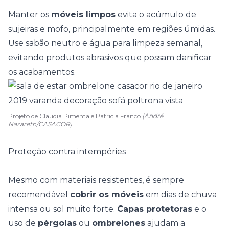
Manter os
móveis limpos
evita o acúmulo de
sujeiras e mofo, principalmente em regiões úmidas.
Use sabão neutro e água para limpeza semanal,
evitando produtos abrasivos que possam danificar
os acabamentos.
Projeto de Claudia Pimenta e Patricia Franco
(André
Nazareth/CASACOR)
Proteção contra intempéries
Mesmo com materiais resistentes, é sempre
recomendável
cobrir os móveis
em dias de chuva
intensa ou sol muito forte.
Capas protetoras
e o
uso de
pérgolas
ou
ombrelones
ajudam a