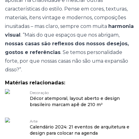
apostar na criatividade e mesclar outras
características do estilo. Pense em cores, texturas,
materiais, itens vintage e modernos, composições
inusitadas – mas claro, sempre com muita
harmonia
visual
. “Mais do que espaços que nos abrigam,
nossas casas são reflexos
dos nossos desejos,
gostos e referências
. Se temos personalidade
forte, por que nossas casas não são uma expansão
disso?”.
Matérias relacionadas:
Decoração
Décor atemporal, layout aberto e design
brasileiro marcam apê de 210 m²
Arte
Calendário 2024: 21 eventos de arquitetura e
design para colocar na agenda