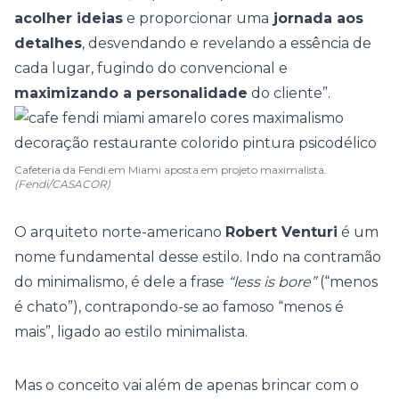
acolher ideias
e proporcionar uma
jornada aos
detalhes
, desvendando e revelando a essência de
cada lugar, fugindo do convencional e
maximizando a personalidade
do cliente”.
Cafeteria da Fendi em Miami aposta em projeto maximalista.
(Fendi/CASACOR)
O arquiteto norte-americano
Robert Venturi
é um
nome fundamental desse estilo. Indo na contramão
do minimalismo, é dele a frase
“less is bore”
(“menos
é chato”), contrapondo-se ao famoso “menos é
mais”, ligado ao estilo minimalista.
Mas o conceito vai além de apenas brincar com o