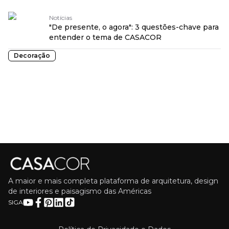
Notícias
"De presente, o agora": 3 questões-chave para
entender o tema de CASACOR
Decoração
A maior e mais completa plataforma de arquitetura, design
de interiores e paisagismo das Américas
SIGA