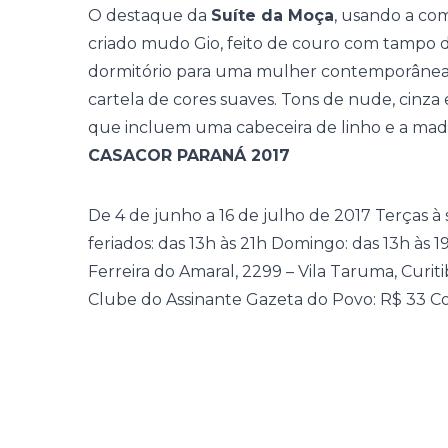
O destaque da
Suíte da Moça
, usando a com
criado mudo Gio, feito de couro com tampo d
dormitório para uma mulher contemporânea, 
cartela de cores suaves. Tons de nude, cinza 
que incluem uma cabeceira de linho e a mad
CASACOR PARANÁ 2017
De 4 de junho a 16 de julho de 2017
Terças à 
feriados: das 13h às 21h Domingo: das 13h às 
Ferreira do Amaral, 2299 – Vila Taruma, Curit
Clube do Assinante Gazeta do Povo: R$ 33 C