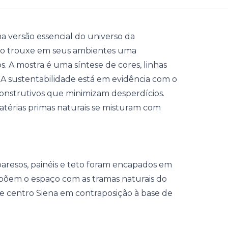
versão essencial do universo da
nto trouxe em seus ambientes uma
 A mostra é uma síntese de cores, linhas
 A sustentabilidade está em evidência com o
construtivos que minimizam desperdícios.
térias primas naturais se misturam com
oaresos, painéis e teto foram encapados em
põem o espaço com as tramas naturais do
 de centro Siena em contraposição à base de