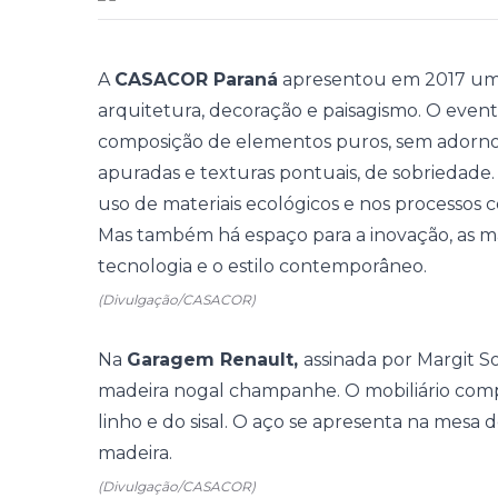
A
CASACOR Paraná
apresentou em 2017 uma 
arquitetura, decoração e paisagismo. O eve
composição de elementos puros, sem adornos.
apuradas e texturas pontuais, de sobriedade.
uso de materiais ecológicos e nos processos 
Mas também há espaço para a inovação, as ma
tecnologia e o estilo contemporâneo.
(Divulgação/CASACOR)
Na
Garagem Renault,
assinada por Margit S
madeira nogal champanhe. O mobiliário com
linho e do sisal. O aço se apresenta na mesa
madeira.
(Divulgação/CASACOR)