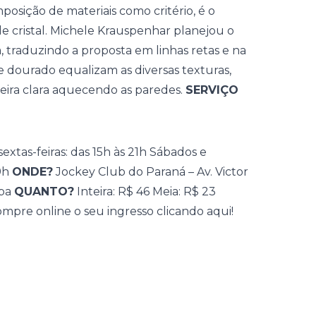
posição de materiais como critério, é o
e cristal. Michele Krauspenhar planejou o
traduzindo a proposta em linhas retas e na
e dourado equalizam as diversas texturas,
eira clara aquecendo as paredes.
SERVIÇO
sextas-feiras: das 15h às 21h Sábados e
19h
ONDE?
Jockey Club do Paraná –
Av. Victor
iba
QUANTO?
Inteira: R$ 46 Meia: R$ 23
ompre online o seu ingresso
clicando aqui!