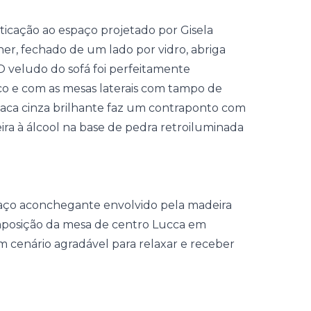
sticação ao espaço projetado por Gisela
ner, fechado de um lado por vidro, abriga
O veludo do sofá foi perfeitamente
co e com as mesas laterais com tampo de
aca cinza brilhante faz um contraponto com
ira à álcool na base de pedra retroiluminada
aço aconchegante envolvido pela madeira
omposição da mesa de centro Lucca em
 cenário agradável para relaxar e receber