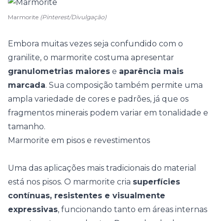
Marmorite
(Pinterest/Divulgação)
Embora muitas vezes seja confundido com o
granilite
, o marmorite costuma apresentar
granulometrias maiores
e
aparência mais
marcada
. Sua composição também permite uma
ampla variedade de cores e padrões, já que os
fragmentos minerais podem variar em tonalidade e
tamanho.
Marmorite em pisos e revestimentos
Uma das aplicações mais tradicionais do material
está nos
pisos
. O marmorite cria
superfícies
contínuas, resistentes e visualmente
expressivas
, funcionando tanto em áreas internas