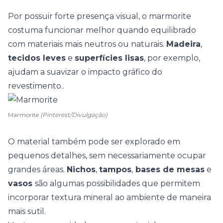
Por possuir forte presença visual, o marmorite
costuma funcionar melhor quando equilibrado
com
materiais mais neutros ou naturais
.
Madeira
,
tecidos leves
e
superfícies lisas
, por exemplo,
ajudam a suavizar o impacto gráfico do
revestimento..
Marmorite
(Pinterest/Divulgação)
O material também pode ser explorado em
pequenos detalhes, sem necessariamente ocupar
grandes áreas.
Nichos
,
tampos
,
bases de mesas
e
vasos
são algumas possibilidades que permitem
incorporar textura mineral ao ambiente de maneira
mais sutil.