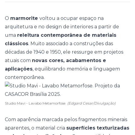
O
marmorite
voltou a ocupar espaço na
arquitetura e no design de interiores a partir de
uma
releitura contemporânea de materiais
clássicos
. Muito associado a construções das
décadas de 1940 e 1950, ele ressurge em projetos
atuais com
novas cores, acabamentos e
aplicações
, equilibrando memória e
linguagem
contemporânea
.
Studio Mavi - Lavabo Metamorfose.
(Edgard Cesar/Divulgação)
Com aparência marcada pelos fragmentos minerais
aparentes, o material cria
superfícies texturizadas