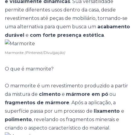
e visualmente dinâmicas
. Sua versatilidade
permite diferentes usos dentro da casa, desde
revestimentos até peças de mobiliário, tornando-se
uma alternativa para quem busca um
acabamento
durável
e
com forte presença estética
.
Marmorite
(Pinterest/Divulgação)
O que é marmorite?
O marmorite é um revestimento produzido a partir
da mistura de
cimento
e
mármore em pó
ou
fragmentos de mármore
. Após a aplicação, a
superfície passa por um processo de
lixamento
e
polimento
, revelando os fragmentos minerais e
criando o aspecto característico do material.