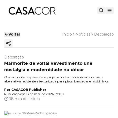
Voltar
Início
Notícias
Decoração
Copiar link
Decoração
Marmorite de volta! Revestimento une
nostalgia e modernidade no décor
O marmorite reaparece em projetos contemporâneos como uma
alternativa resistente e texturizada para pisos, bancadas e mobiliários
Por
CASACOR Publisher
Publicado em
13 de mai. de 2026, 17:00
08 min de leitura
Marmorite
(
Pinterest
/
Divulgação
)