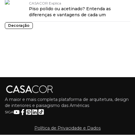
CASACOR Explica
Piso polido ou acetinado? Entenda as
diferenças e vantagens de cada um
Decoração
A maior e mais completa plataforma de arquitetura, design
de interiores e paisagismo das Américas
SIGA
Política de Privacidade e Dados