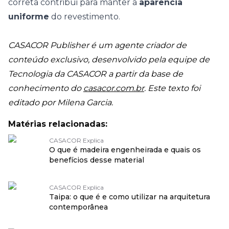
correta contribui para manter a
aparência
uniforme
do revestimento.
CASACOR Publisher é um agente criador de
conteúdo exclusivo, desenvolvido pela equipe de
Tecnologia da CASACOR a partir da base de
conhecimento do
casacor.com.br
. Este texto foi
editado por Milena Garcia.
Matérias relacionadas:
CASACOR Explica
O que é madeira engenheirada e quais os
benefícios desse material
CASACOR Explica
Taipa: o que é e como utilizar na arquitetura
contemporânea