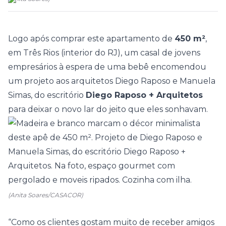
Logo após comprar este apartamento de
450 m²
,
em Três Rios (interior do RJ), um casal de jovens
empresários à espera de uma bebê encomendou
um projeto aos arquitetos
Diego Raposo
e
Manuela
Simas
, do escritório
Diego Raposo + Arquitetos
para deixar o novo lar do jeito que eles sonhavam.
(Anita Soares/CASACOR)
“Como os clientes gostam muito de receber amigos