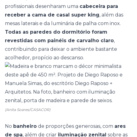
profissionais desenharam uma
cabeceira para
receber a cama de casal super king
, além das
mesas laterais e da luminária de palha com inox.
Todas as paredes do dormitório foram
revestidas com painéis de carvalho claro
,
contribuindo para deixar o ambiente bastante
acolhedor, propício ao descanso.
(Anita Soares/CASACOR)
No
banheiro
de proporções generosas, com
ares
de spa
, além de criar
iluminação zenital
sobre as