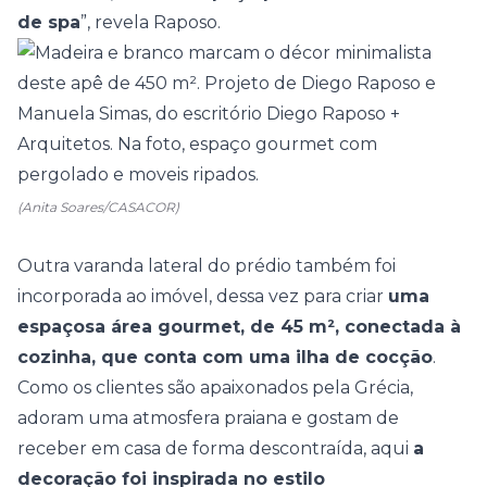
de spa
”, revela Raposo.
(Anita Soares/CASACOR)
Outra varanda lateral do prédio também foi
incorporada ao imóvel, dessa vez para criar
uma
espaçosa área gourmet, de 45 m², conectada à
cozinha
, que conta com uma ilha de cocção
.
Como os clientes são apaixonados pela Grécia,
adoram uma atmosfera praiana e gostam de
receber em casa de forma descontraída, aqui
a
decoração foi inspirada no estilo