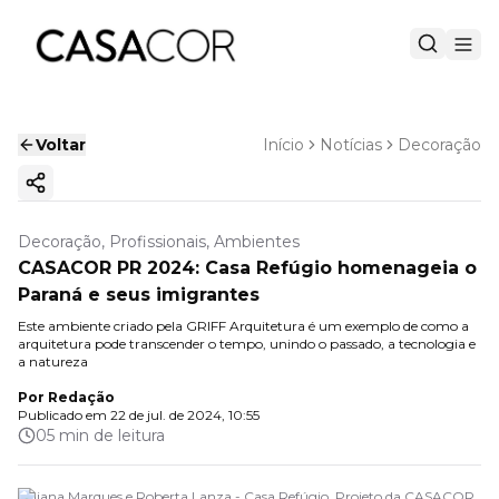
Voltar
Início
Notícias
Decoração
Copiar link
Decoração, Profissionais, Ambientes
CASACOR PR 2024: Casa Refúgio homenageia o
Paraná e seus imigrantes
Este ambiente criado pela GRIFF Arquitetura é um exemplo de como a
arquitetura pode transcender o tempo, unindo o passado, a tecnologia e
a natureza
Por
Redação
Publicado em
22 de jul. de 2024, 10:55
05 min de leitura
Juliana Marques e Roberta Lanza - Casa Refúgio. Projeto da CASACOR