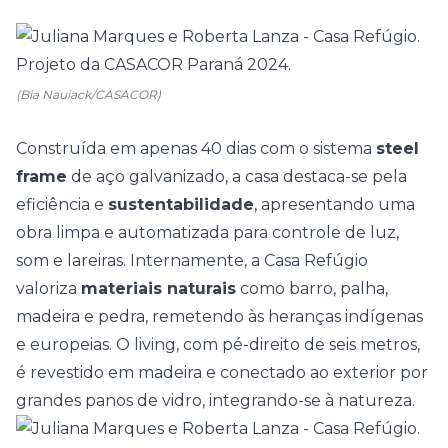
(Bia Nauiack/CASACOR)
Construída em apenas 40 dias com o sistema
steel
frame
de aço galvanizado, a casa destaca-se pela
eficiência e
sustentabilidade
, apresentando uma
obra limpa e automatizada para controle de luz,
som e lareiras. Internamente, a Casa Refúgio
valoriza
materiais naturais
como barro, palha,
madeira e pedra, remetendo às heranças indígenas
e europeias. O living, com pé-direito de seis metros,
é revestido em madeira e conectado ao exterior por
grandes panos de vidro, integrando-se à natureza.