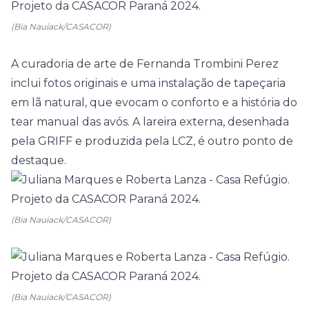
(Bia Nauiack/CASACOR)
A curadoria de arte de Fernanda Trombini Perez
inclui fotos originais e uma instalação de tapeçaria
em lã natural, que evocam o conforto e a história do
tear manual das avós. A lareira externa, desenhada
pela GRIFF e produzida pela LCZ, é outro ponto de
destaque.
(Bia Nauiack/CASACOR)
(Bia Nauiack/CASACOR)