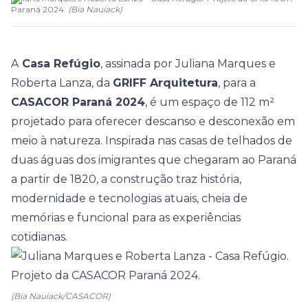
Paraná 2024.
(
Bia Nauiack
)
A
Casa Refúgio
, assinada por Juliana Marques e
Roberta Lanza, da
GRIFF Arquitetura
, para a
CASACOR Paraná 2024
, é um espaço de 112 m²
projetado para oferecer descanso e desconexão em
meio à natureza. Inspirada nas casas de telhados de
duas águas dos imigrantes que chegaram ao Paraná
a partir de 1820, a construção traz história,
modernidade e tecnologias atuais, cheia de
memórias e funcional para as experiências
cotidianas.
(Bia Nauiack/CASACOR)