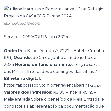
(Bia Nauiack/CASACOR)
Serviço – CASACOR Paraná 2024
Onde:
Rua Bispo Dom José, 2222 – Batel – Curitiba
(PR)
Quando:
de 04 de junho a 28 de julho de
2024
Horário de funcionamento:
Terça a sexta,
das 14h às 21h Sábados e domingos, das 13h às 21h
Bilheteria digital:
https://appcasacor.com.br/en/events/parana-2024
Valores dos ingressos:
R$ 90 – Inteira R$ 45 –
Meia-entrada Sobre o benefício da Meia-Entrada: é
obrigatória a apresentação da documentação que