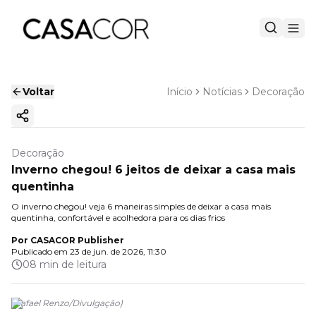
Voltar
Início
Notícias
Decoração
Copiar link
Decoração
Inverno chegou! 6 jeitos de deixar a casa mais
quentinha
O inverno chegou! veja 6 maneiras simples de deixar a casa mais
quentinha, confortável e acolhedora para os dias frios
Por
CASACOR Publisher
Publicado em
23 de jun. de 2026, 11:30
08 min de leitura
(
Rafael Renzo
/
Divulgação
)