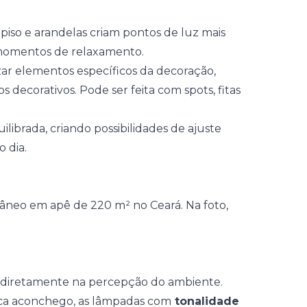
 piso
e arandelas criam pontos de luz mais
u momentos de relaxamento.
zar elementos específicos da decoração,
s decorativos. Pode ser feita com spots, fitas
librada, criando possibilidades de ajuste
 dia.
 diretamente na percepção do ambiente.
sca aconchego, as lâmpadas com
tonalidade