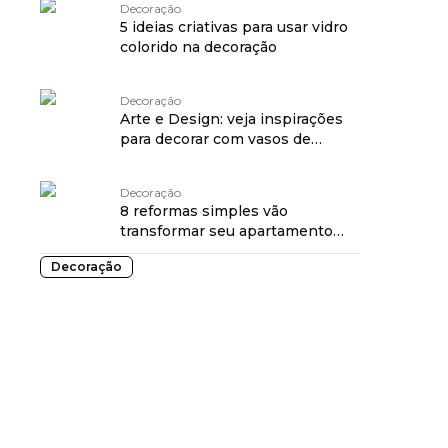
Decoração
5 ideias criativas para usar vidro
colorido na decoração
Decoração
Arte e Design: veja inspirações
para decorar com vasos de
cerâmica
Decoração
8 reformas simples vão
transformar seu apartamento
alugado
Decoração