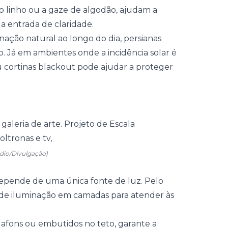
 o linho ou a gaze de algodão, ajudam a
 entrada de claridade.
nação natural ao longo do dia,
persianas
 Já em ambientes onde a incidência solar é
ou cortinas blackout pode ajudar a proteger
údio/Divulgação)
depende de uma única fonte de luz. Pelo
os de iluminação em camadas para atender às
afons ou embutidos no teto, garante a