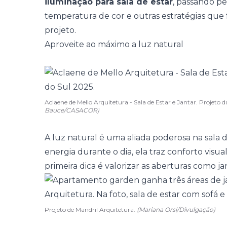
iluminação para sala de estar
, passando pel
temperatura de cor e outras estratégias que 
projeto.
Aproveite ao máximo a luz natural
Aclaene de Mello Arquitetura - Sala de Estar e Jantar. Proje
Bauce/CASACOR)
A
luz natural
é uma aliada poderosa na sala d
energia durante o dia, ela traz conforto visua
primeira dica é valorizar as aberturas como
ja
Projeto de Mandril Arquitetura.
(Mariana Orsi/Divulgação)