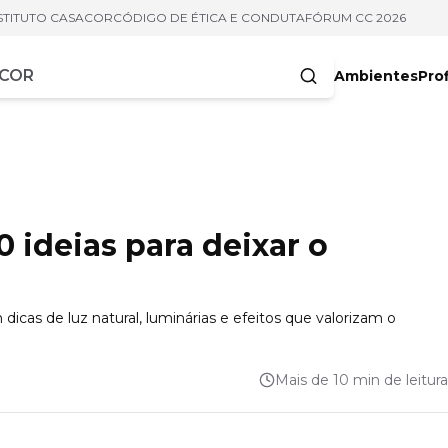
STITUTO CASACOR
CÓDIGO DE ÉTICA E CONDUTA
FÓRUM CC 2026
Ambientes
Prof
racteres
0 ideias para deixar o
 dicas de luz natural, luminárias e efeitos que valorizam o
Mais de 10 min de leitura