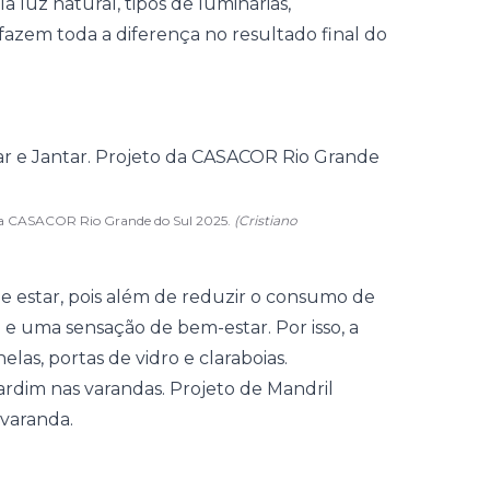
a luz natural, tipos de luminárias,
fazem toda a diferença no resultado final do
to da CASACOR Rio Grande do Sul 2025.
(Cristiano
e estar, pois além de reduzir o consumo de
l e uma sensação de bem-estar. Por isso, a
nelas
, portas de vidro e claraboias.