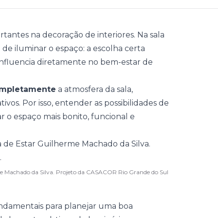
tantes na decoração de interiores. Na
sala
a de iluminar o espaço: a escolha certa
e influencia diretamente no bem-estar de
ompletamente
a atmosfera da sala,
ivos. Por isso, entender as possibilidades de
r o espaço mais bonito, funcional e
erme Machado da Silva. Projeto da CASACOR Rio Grande do Sul
undamentais para planejar uma boa