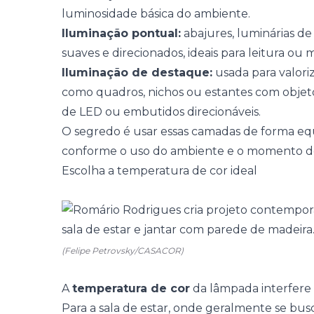
luminosidade básica do ambiente.
Iluminação pontual:
abajures,
luminárias de
suaves e direcionados, ideais para leitura o
Iluminação de destaque:
usada para valori
como
quadros
, nichos ou estantes com objeto
de LED ou embutidos direcionáveis.
O segredo é usar essas camadas de forma equi
conforme o uso do ambiente e o momento do
Escolha a temperatura de cor ideal
(Felipe Petrovsky/CASACOR)
A
temperatura de cor
da lâmpada interfere
Para a sala de estar, onde geralmente se bu