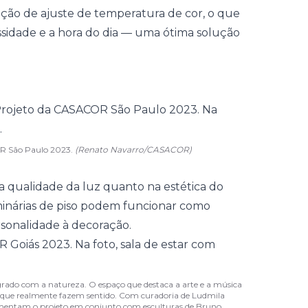
ção de ajuste de temperatura de cor, o que
sidade e a hora do dia — uma ótima solução
COR São Paulo 2023.
(Renato Navarro/CASACOR)
a qualidade da luz quanto na estética do
uminárias de piso podem funcionar como
rsonalidade à decoração.
grado com a natureza. O espaço que destaca a arte e a música
as que realmente fazem sentido. Com curadoria de Ludmila
lementam o projeto em conjunto com esculturas de Bruno