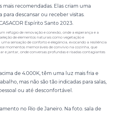
s mais recomendadas. Elas criam uma
a para descansar ou receber visitas.
 um refúgio de renovação e conexão, onde a esperança e a
seleção de elementos naturais como vegetação e
 uma sensação de conforto e elegância, evocando a resiliência
orece momentos memoráveis de convívio na cozinha, que
ar e jantar, onde conversas profundas e risadas contagiantes
acima de 4.000K, têm uma luz mais fria e
abalho, mas não são tão indicadas para salas,
essoal ou até desconfortável.