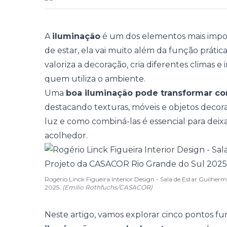
A
iluminação
é um dos elementos mais impor
de estar
, ela vai muito além da função prátic
valoriza a decoração, cria diferentes climas 
quem utiliza o ambiente.
Uma
boa iluminação pode transformar c
destacando texturas, móveis e objetos decorat
luz e como combiná-las é essencial para deixa
acolhedor.
Rogério Linck Figueira Interior Design - Sala de Estar Guilh
2025.
(Emilio Rothfuchs/CASACOR)
Neste artigo, vamos explorar cinco pontos f