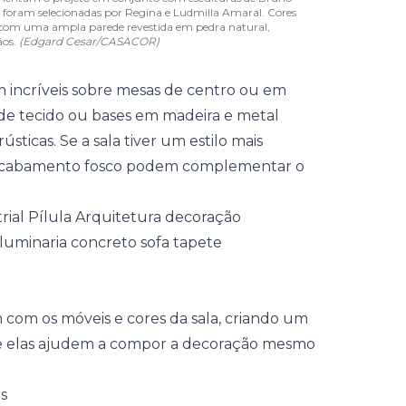
 foram selecionadas por Regina e Ludmilla Amaral. Cores
am com uma ampla parede revestida em pedra natural,
ãos.
(Edgard Cesar/CASACOR)
m incríveis sobre mesas de centro ou em
 de tecido ou bases em madeira e metal
ticas. Se a sala tiver um estilo mais
 e acabamento fosco podem complementar o
 com os móveis e cores da sala, criando um
ue elas ajudem a compor a decoração mesmo
s