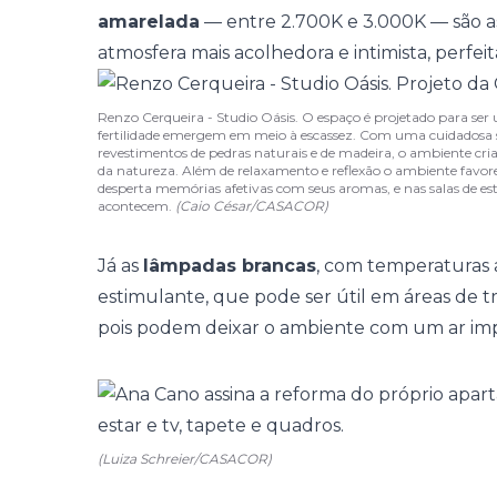
amarelada
— entre 2.700K e 3.000K — são a
atmosfera mais acolhedora e intimista, perfeit
Renzo Cerqueira - Studio Oásis. O espaço é projetado para ser
fertilidade emergem em meio à escassez. Com uma cuidadosa 
revestimentos de pedras naturais e de madeira, o ambiente cria
da natureza. Além de relaxamento e reflexão o ambiente fav
desperta memórias afetivas com seus aromas, e nas salas de est
acontecem.
(Caio César/CASACOR)
Já as
lâmpadas brancas
, com temperaturas 
estimulante, que pode ser útil em áreas de tr
pois podem deixar o ambiente com um ar imp
(Luiza Schreier/CASACOR)