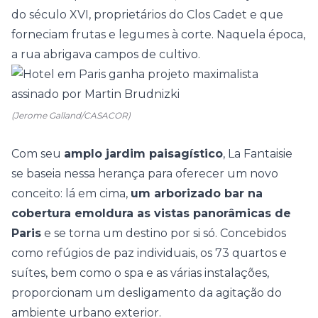
do século XVI, proprietários do Clos Cadet e que
forneciam frutas e legumes à corte. Naquela época,
a rua abrigava campos de cultivo.
(Jerome Galland/CASACOR)
Com seu
amplo
jardim
paisagístico
, La Fantaisie
se baseia nessa herança para oferecer um novo
conceito: lá em cima,
um arborizado bar na
cobertura emoldura as vistas panorâmicas de
Paris
e se torna um destino por si só. Concebidos
como refúgios de paz individuais, os 73
quartos
e
suítes, bem como o spa e as várias instalações,
proporcionam um desligamento da agitação do
ambiente urbano exterior.