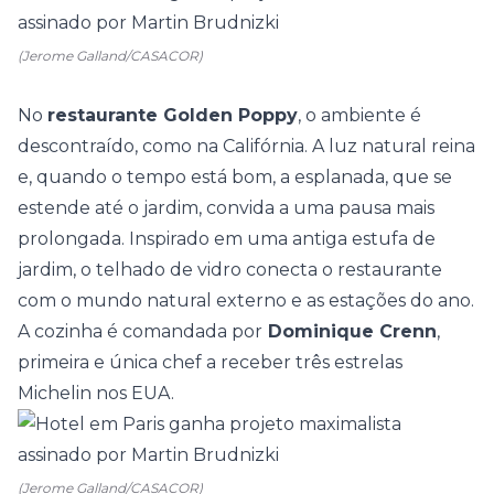
(Jerome Galland/CASACOR)
No
restaurante Golden Poppy
, o ambiente é
descontraído, como na Califórnia. A luz natural reina
e, quando o tempo está bom, a esplanada, que se
estende até o jardim, convida a uma pausa mais
prolongada. Inspirado em uma antiga estufa de
jardim, o telhado de vidro conecta o restaurante
com o mundo natural externo e as estações do ano.
A cozinha é comandada por
Dominique Crenn
,
primeira e única chef a receber três estrelas
Michelin nos EUA.
(Jerome Galland/CASACOR)