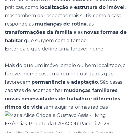
práticas, como
localização
e
estrutura do imóvel
,
mas também por aspectos mais sutis: como a casa
responde às
mudanças de rotina
, às
transformações da família
e às
novas formas de
habitar
que surgem com o tempo.
Entenda o que define uma forever home
Mais do que um imóvel amplo ou bem localizado, a
forever home costuma reunir qualidades que
favorecem
permanência
e
adaptação
. São casas
capazes de acompanhar
mudanças familiares
,
novas necessidades de trabalho
e
diferentes
ritmos de vida
sem exigir reformas radicais.
Maria Alice Crippa e Gustavo Assis - Living Essências. Projeto da