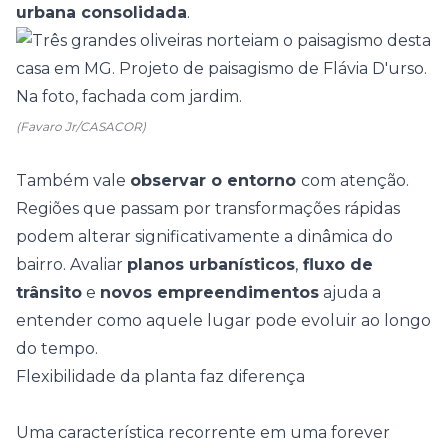
urbana consolidada
.
(Favaro Jr/CASACOR)
Também vale
observar o entorno
com atenção.
Regiões que passam por transformações rápidas
podem alterar significativamente a dinâmica do
bairro. Avaliar
planos urbanísticos
,
fluxo de
trânsito
e
novos empreendimentos
ajuda a
entender como aquele lugar pode evoluir ao longo
do tempo.
Flexibilidade da planta faz diferença
Uma característica recorrente em uma forever