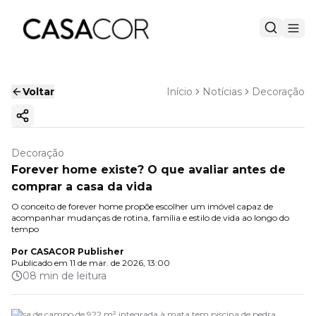
Voltar
Início
Notícias
Decoração
Copiar link
Decoração
Forever home existe? O que avaliar antes de
comprar a casa da vida
O conceito de forever home propõe escolher um imóvel capaz de
acompanhar mudanças de rotina, família e estilo de vida ao longo do
tempo
Por
CASACOR Publisher
Publicado em
11 de mar. de 2026, 13:00
08 min de leitura
Casa de campo de 922 m² integrada à mata tem piscina de pedra