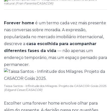
natural
(
Fran Parente
/
CASACOR
)
Forever home
é um termo cada vez mais presente
nas conversas sobre moradia. A expressão,
popularizada no
mercado imobiliário
internacional,
descreve a
casa escolhida para acompanhar
diferentes fases da vida
— não apenas um
endereço temporário, mas um espaço pensado para
permanecer.
Taissa Santos - Infinitude dos Milagres. Projeto da CASACOR Goiás 2025.
(Edgard Cesar/CASACOR)
Escolher uma forever home envolve olhar para
além do presente. A decisão passa por questões