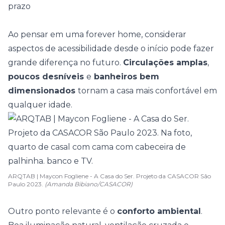
prazo
Ao pensar em uma forever home, considerar
aspectos de
acessibilidade
desde o início pode fazer
grande diferença no futuro.
Circulações amplas
,
poucos desníveis
e
banheiros bem
dimensionados
tornam a casa mais confortável em
qualquer idade.
ARQTAB | Maycon Fogliene - A Casa do Ser. Projeto da CASACOR São
Paulo 2023.
(Amanda Bibiano/CASACOR)
Outro ponto relevante é o
conforto ambiental
.