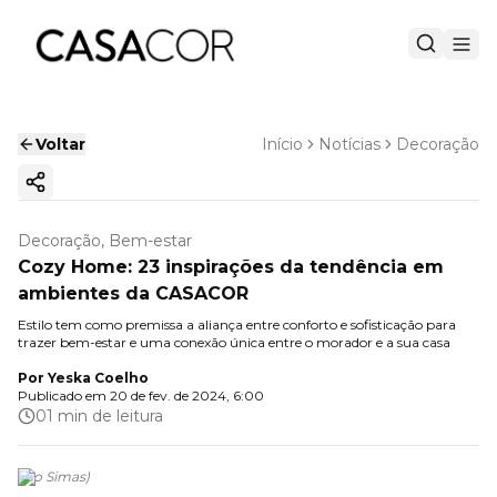
Voltar
Início
Notícias
Decoração
Copiar link
Decoração, Bem-estar
Cozy Home: 23 inspirações da tendência em
ambientes da CASACOR
Estilo tem como premissa a aliança entre conforto e sofisticação para
trazer bem-estar e uma conexão única entre o morador e a sua casa
Por
Yeska Coelho
Publicado em
20 de fev. de 2024, 6:00
01 min de leitura
(
Lio Simas
)