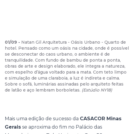
01
/
09
-
Natan Gil Arquitetura - Oásis Urbano - Quarto de
hotel. Pensado como um oásis na cidade, onde é possível
se desconectar do caos urbano, o ambiente é de
tranquilidade. Com fundo de bambu de ponta a ponta,
obras de arte e design elaborado, ele integra a natureza,
com espelho d’água voltado para a mata. Com teto limpo
e simulação de uma claraboia, a luz é indireta e calma.
Sobre o sofá, luminárias assinadas pelo arquiteto feitas
de latão e aço lembram borboletas.
(
Estúdio NY18
)
Mais uma edição de sucesso da
CASACOR Minas
Gerais
se aproxima do fim no Palácio das