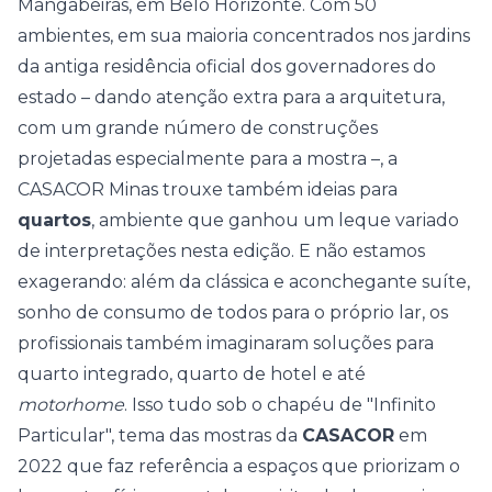
Mangabeiras, em Belo Horizonte. Com
50
ambientes
, em sua maioria concentrados nos jardins
da antiga residência oficial dos governadores do
estado – dando atenção extra para a arquitetura,
com um grande número de construções
projetadas especialmente para a mostra –, a
CASACOR Minas trouxe também ideias para
quartos
, ambiente que ganhou um leque variado
de interpretações nesta edição. E não estamos
exagerando: além da clássica e aconchegante suíte,
sonho de consumo de todos para o próprio lar, os
profissionais também imaginaram soluções para
quarto integrado, quarto de hotel e até
motorhome
. Isso tudo sob o chapéu de "
Infinito
Particular
", tema das mostras da
CASACOR
em
2022 que faz referência a espaços que priorizam o