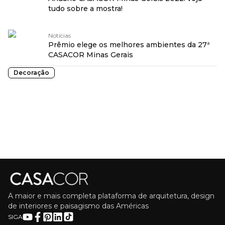
tudo sobre a mostra!
Notícias
Prêmio elege os melhores ambientes da 27ª
CASACOR Minas Gerais
Decoração
A maior e mais completa plataforma de arquitetura, design
de interiores e paisagismo das Américas
SIGA