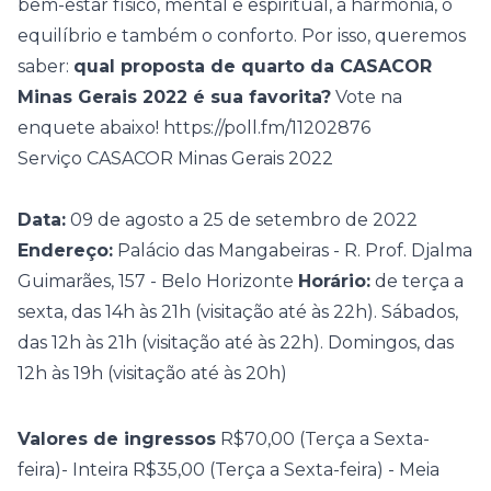
bem-estar físico, mental e espiritual, a harmonia, o
equilíbrio e também o conforto. Por isso, queremos
saber:
qual proposta de quarto da CASACOR
Minas Gerais 2022 é sua favorita?
Vote na
enquete abaixo! https://poll.fm/11202876
Serviço CASACOR Minas Gerais 2022
Data:
09 de agosto a 25 de setembro de 2022
Endereço:
Palácio das Mangabeiras - R. Prof. Djalma
Guimarães, 157 - Belo Horizonte
Horário:
de terça a
sexta, das 14h às 21h (visitação até às 22h). Sábados,
das 12h às 21h (visitação até às 22h). Domingos, das
12h às 19h (visitação até às 20h)
Valores de ingressos
R$70,00 (Terça a Sexta-
feira)- Inteira R$35,00 (Terça a Sexta-feira) - Meia