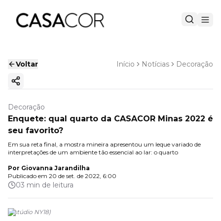
Voltar
Início
Notícias
Decoração
Copiar link
Decoração
Enquete: qual quarto da CASACOR Minas 2022 é
seu favorito?
Em sua reta final, a mostra mineira apresentou um leque variado de
interpretações de um ambiente tão essencial ao lar: o quarto
Por
Giovanna Jarandilha
Publicado em
20 de set. de 2022, 6:00
03 min de leitura
(
Estúdio NY18
)