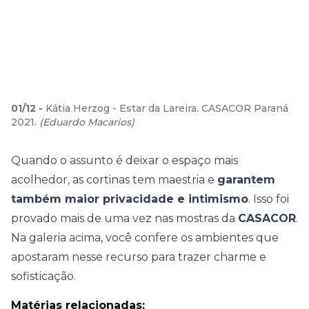
01
/
12
-
Kátia Herzog - Estar da Lareira. CASACOR Paraná
2021.
(
Eduardo Macarios
)
Quando o assunto é deixar o espaço mais
acolhedor, as cortinas tem maestria e
garantem
também maior privacidade e intimismo
. Isso foi
provado mais de uma vez nas mostras da
CASACOR
.
Na galeria acima, você confere os ambientes que
apostaram nesse recurso para trazer charme e
sofisticação.
Matérias relacionadas: