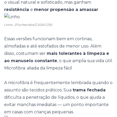
o visual natural e sofisticado, mas ganham
resistência
e
menor propensão a amassar
.
Linho.
(Fioritecidos/CASACOR)
Essas versões funcionam bem em cortinas,
almofadas e até estofados de menor uso. Além
disso, costumam ser
mais tolerantes à limpeza e
ao manuseio constante
, o que amplia sua vida útil.
Microfibra: aliada da limpeza fácil
A microfibra é frequentemente lembrada quando o
assunto são tecidos práticos. Sua
trama fechada
dificulta a penetração de líquidos, o que ajuda a
evitar manchas imediatas — um ponto importante
em casas com crianças pequenas.