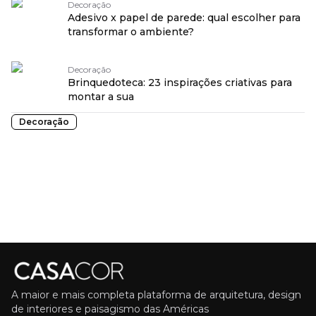
Decoração
Adesivo x papel de parede: qual escolher para
transformar o ambiente?
Decoração
Brinquedoteca: 23 inspirações criativas para
montar a sua
Decoração
A maior e mais completa plataforma de arquitetura, design
de interiores e paisagismo das Américas