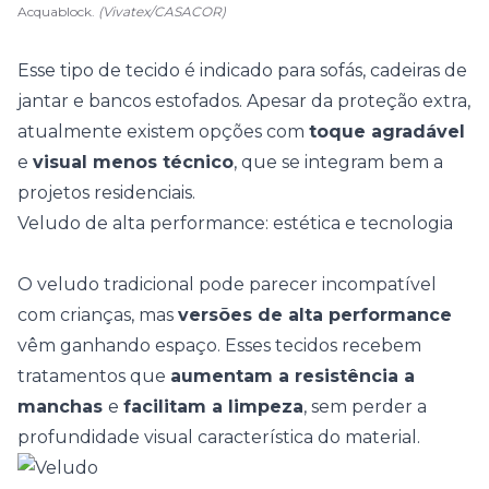
Acquablock.
(Vivatex/CASACOR)
Esse tipo de tecido é indicado para sofás, cadeiras de
jantar e bancos estofados. Apesar da proteção extra,
atualmente existem opções com
toque agradável
e
visual menos técnico
, que se integram bem a
projetos residenciais.
Veludo de alta performance: estética e tecnologia
O
veludo tradicional
pode parecer incompatível
com crianças, mas
versões de alta performance
vêm ganhando espaço. Esses tecidos recebem
tratamentos que
aumentam a resistência a
manchas
e
facilitam a limpeza
, sem perder a
profundidade visual característica do material.