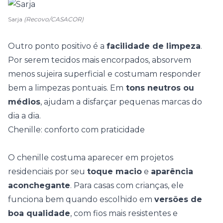
Sarja
(Recovo/CASACOR)
Outro ponto positivo é a
facilidade de limpeza
.
Por serem tecidos mais encorpados, absorvem
menos sujeira superficial e costumam responder
bem a limpezas pontuais. Em
tons neutros ou
médios
, ajudam a disfarçar pequenas marcas do
dia a dia.
Chenille: conforto com praticidade
O chenille costuma aparecer em projetos
residenciais por seu
toque macio
e
aparência
aconchegante
. Para casas com crianças, ele
funciona bem quando escolhido em
versões de
boa qualidade
, com fios mais resistentes e