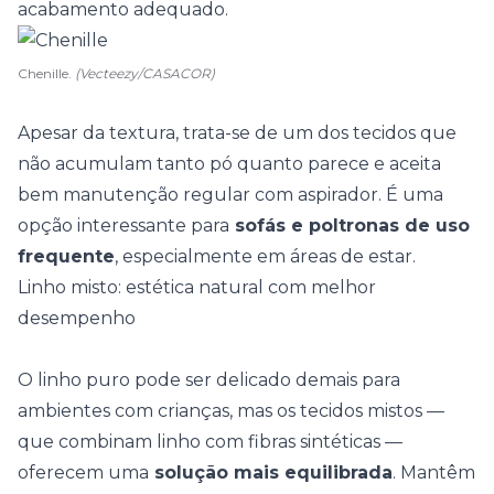
acabamento adequado.
Chenille.
(Vecteezy/CASACOR)
Apesar da textura, trata-se de um dos tecidos que
não acumulam tanto pó quanto parece e aceita
bem manutenção regular com aspirador. É uma
opção interessante para
sofás e poltronas de uso
frequente
, especialmente em
áreas de estar
.
Linho misto: estética natural com melhor
desempenho
O linho puro pode ser delicado demais para
ambientes com crianças, mas os tecidos mistos —
que combinam linho com fibras sintéticas —
oferecem uma
solução mais equilibrada
. Mantêm