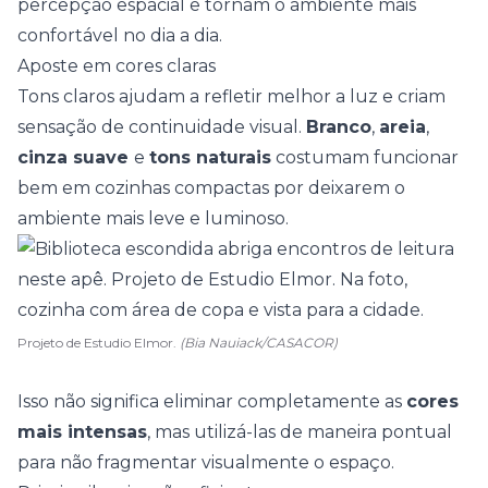
percepção espacial e tornam o ambiente mais
confortável no dia a dia.
Aposte em cores claras
Tons claros
ajudam a refletir melhor a luz e criam
sensação de continuidade visual.
Branco
,
areia
,
cinza suave
e
tons naturais
costumam funcionar
bem em cozinhas compactas por deixarem o
ambiente mais leve e luminoso.
Projeto de Estudio Elmor.
(Bia Nauiack/CASACOR)
Isso não significa eliminar completamente as
cores
mais intensas
, mas utilizá-las de
maneira pontual
para não fragmentar visualmente o espaço.