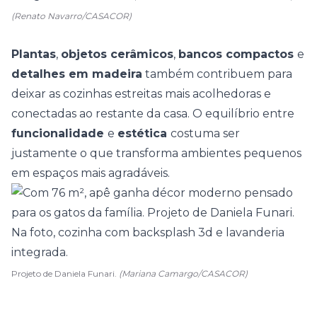
(Renato Navarro/CASACOR)
Plantas
,
objetos cerâmicos
,
bancos compactos
e
detalhes em madeira
também contribuem para
deixar as cozinhas estreitas mais acolhedoras e
conectadas ao restante da casa. O equilíbrio entre
funcionalidade
e
estética
costuma ser
justamente o que transforma ambientes pequenos
em espaços mais agradáveis.
Projeto de Daniela Funari.
(Mariana Camargo/CASACOR)