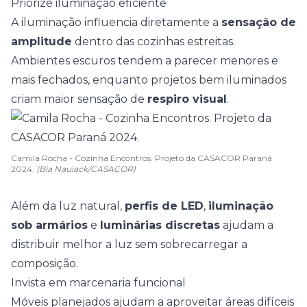
Priorize iluminação eficiente
A
iluminação
influencia diretamente a
sensação de
amplitude
dentro das cozinhas estreitas.
Ambientes escuros tendem a parecer menores e
mais fechados, enquanto projetos bem iluminados
criam maior sensação de
respiro visual
.
Camila Rocha - Cozinha Encontros. Projeto da CASACOR Paraná
2024.
(Bia Nauiack/CASACOR)
Além da luz natural,
perfis de LED
,
iluminação
sob armários
e
luminárias discretas
ajudam a
distribuir melhor a luz sem sobrecarregar a
composição.
Invista em marcenaria funcional
Móveis planejados ajudam a aproveitar áreas difíceis