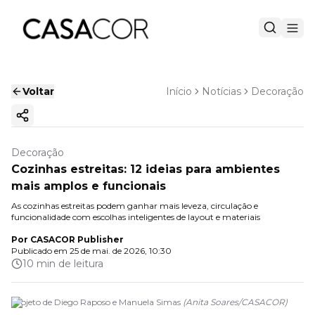
Voltar
Início
Notícias
Decoração
Copiar link
Decoração
Cozinhas estreitas: 12 ideias para ambientes
mais amplos e funcionais
As cozinhas estreitas podem ganhar mais leveza, circulação e
funcionalidade com escolhas inteligentes de layout e materiais
Por
CASACOR Publisher
Publicado em
25 de mai. de 2026, 10:30
10 min de leitura
Projeto de Diego Raposo e Manuela Simas
(
Anita Soares
/
CASACOR
)