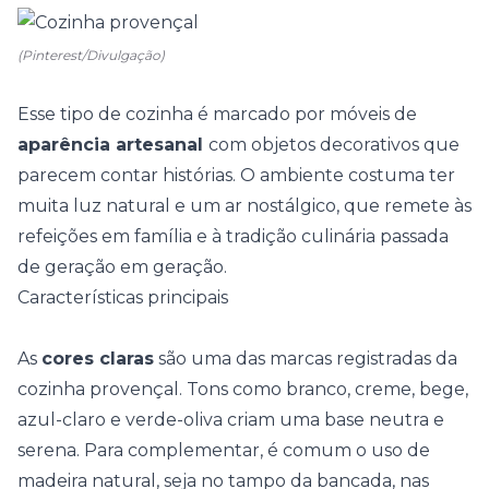
(Pinterest/Divulgação)
Esse tipo de cozinha é marcado por móveis de
aparência artesanal
com objetos decorativos que
parecem contar histórias. O ambiente costuma ter
muita
luz natural
e um ar nostálgico, que remete às
refeições em família e à tradição culinária passada
de geração em geração.
Características principais
As
cores claras
são uma das marcas registradas da
cozinha provençal. Tons como branco, creme, bege,
azul-claro e verde-oliva criam uma base neutra e
serena. Para complementar, é comum o uso de
madeira natural, seja no tampo da
bancada
, nas