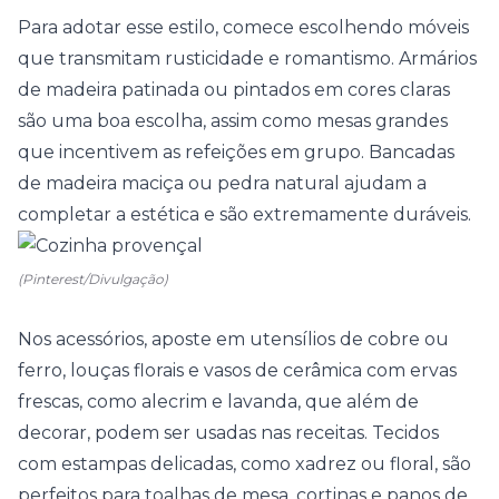
Para adotar esse estilo, comece escolhendo móveis
que transmitam rusticidade e romantismo. Armários
de madeira patinada ou pintados em cores claras
são uma boa escolha, assim como mesas grandes
que incentivem as refeições em grupo. Bancadas
de madeira maciça ou
pedra natural
ajudam a
completar a estética e são extremamente duráveis.
(Pinterest/Divulgação)
Nos acessórios, aposte em utensílios de cobre ou
ferro, louças florais e vasos de cerâmica com ervas
frescas, como
alecrim
e lavanda, que além de
decorar, podem ser usadas nas receitas. Tecidos
com
estampas
delicadas, como xadrez ou floral, são
perfeitos para toalhas de mesa, cortinas e panos de