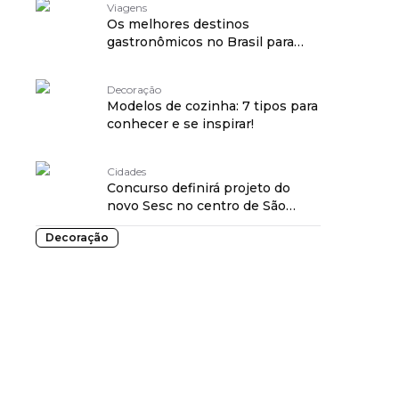
Viagens
Os melhores destinos
gastronômicos no Brasil para
conhecer em 2025
Decoração
Modelos de cozinha: 7 tipos para
conhecer e se inspirar!
Cidades
Concurso definirá projeto do
novo Sesc no centro de São
Paulo
Decoração