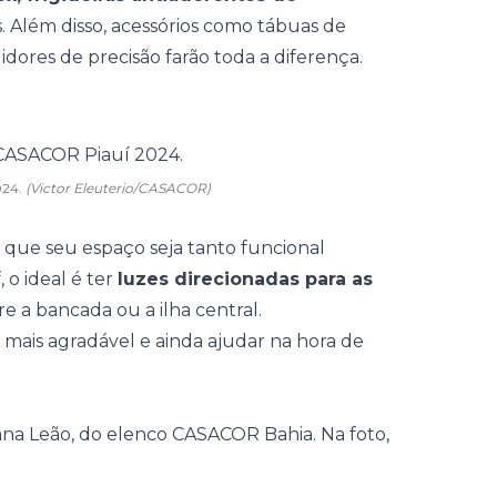
s. Além disso, acessórios como tábuas de
idores de precisão farão toda a diferença.
024.
(Victor Eleuterio/CASACOR)
 que seu espaço seja tanto funcional
o ideal é ter
luzes direcionadas para as
re a bancada ou a ilha central.
mais agradável e ainda ajudar na hora de