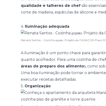
qualidade e talheres de chef
são essenciai
corte de madeira, espátulas de silicone e med
4.
Iluminação adequada
Renata Santos - Cozinha μερακι. Projeto da CASACOR Piauí 2
A iluminação é um ponto chave para garantir
quanto acolhedor. Para uma cozinha de chef, 
áreas de preparo dos alimento
s, como sob
Uma boa iluminação pode tornar o ambiente 
executar receitas detalhadas.
5.
Organização