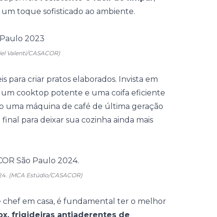
 um toque sofisticado ao ambiente.
iel Valenti/CASACOR)
 para criar pratos elaborados. Invista em
 um cooktop potente e uma coifa eficiente
como uma máquina de café de última geração
nal para deixar sua cozinha ainda mais
24.
(MCA Estúdio/CASACOR)
 chef em casa, é fundamental ter o melhor
ox, frigideiras antiaderentes de