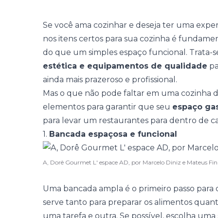
Se você ama cozinhar e deseja ter uma experiê
nos itens certos para sua cozinha é fundamen
do que um simples espaço funcional. Trata
estética e equipamentos de qualidade
pa
ainda mais prazeroso e profissional.
Mas o que não pode faltar em uma cozinha de
elementos para garantir que seu
espaço ga
para levar um restaurantes para dentro de ca
1.
Bancada espaçosa e funcional
A, Dorê Gourmet L' espace AD, por Marcelo Diniz e Mateus Fi
Uma
bancada
ampla é o primeiro passo para
serve tanto para preparar os alimentos quan
uma tarefa e outra. Se possível, escolha uma