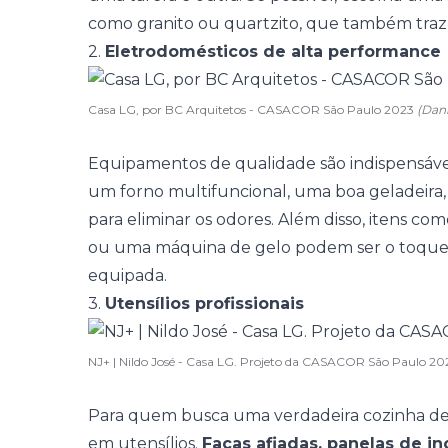
como granito ou quartzito, que também traz
2.
Eletrodomésticos de alta performance
Casa LG, por BC Arquitetos - CASACOR São Paulo 2023
(Dan
Equipamentos de qualidade são indispensáveis
um forno multifuncional, uma boa geladeira,
para eliminar os odores. Além disso, itens 
ou uma máquina de gelo podem ser o toque fi
equipada.
3.
Utensílios profissionais
NJ+ | Nildo José - Casa LG. Projeto da CASACOR São Paulo 20
Para quem busca uma verdadeira cozinha de
em utensílios.
Facas afiadas, panelas de in