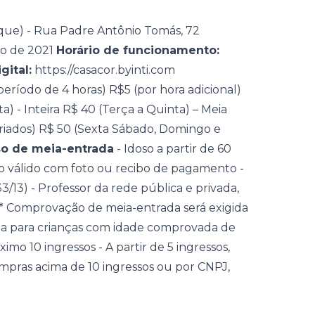
rque) - Rua Padre Antônio Tomás, 72
ro de 2021
Horário de funcionamento:
gital:
https://casacor.byinti.com
eríodo de 4 horas) R$5 (por hora adicional)
) - Inteira R$ 40 (Terça a Quinta) – Meia
riados) R$ 50 (Sexta Sábado, Domingo e
o de meia-entrada
- Idoso a partir de 60
 válido com foto ou recibo de pagamento -
13) - Professor da rede pública e privada,
* Comprovação de meia-entrada será exigida
da para crianças com idade comprovada de
mo 10 ingressos - A partir de 5 ingressos,
pras acima de 10 ingressos ou por CNPJ,