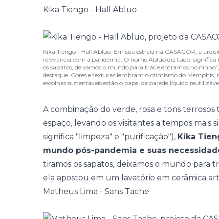
Kika Tiengo - Hall Abluo
Kika Tiengo - Hall Abluo. Em sua estreia na CASACOR, a arqu
relevância com a pandemia. O nome Abluo diz tudo: significa l
os sapatos, deixamos o mundo para trás e entramos no ninho”, 
destaque. Cores e texturas lembram o otimismo do Memphis,
escolhas sustentáveis estão o papel de parede líquido reutilizáve
A combinação do verde, rosa e tons terrosos
espaço, levando os visitantes a tempos mais
significa "limpeza" e "purificação"),
Kika Tie
mundo pós-pandemia e suas necessidade
tiramos os sapatos, deixamos o mundo para trá
ela apostou em um lavatório em cerâmica ar
Matheus Lima - Sans Tache