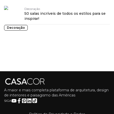
Decoração
50 salas incríveis de todos os estilos para se
inspirar!
Decoração
A maior e mais completa plataforma de arquitetura, design
de interiores e paisagismo das Américas
SIGA