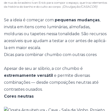
de nus do brasileiro Ivan Erick para compor o espaço, que traz elementos
da história do banho e do culto ao corpo.
(Divulgação/CASACOR)
Se a ideia é começar com
pequenas mudanças
,
invista em itens como
luminárias
, almofadas,
molduras ou tapetes nessa tonalidade. São recursos
acessíveis que ajudam a testar a cor antes de aplicá-
la em maior escala.
Dicas para combinar chumbo com outras cores
Apesar de seu ar sóbrio, a cor chumbo é
extremamente versátil
e permite diversas
combinações — desde composições neutras até
contrastes ousados.
Cores neutras