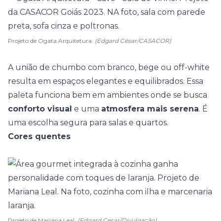
Projeto de Ogata Arquitetura.
(Edgard César/CASACOR)
A união de chumbo com branco, bege ou off-white
resulta em espaços elegantes e equilibrados. Essa
paleta funciona bem em ambientes onde se busca
conforto visual
e uma
atmosfera mais serena
. É
uma escolha segura para
salas
e quartos.
Cores quentes
Projeto de Mariana Leal.
(Edgard Cesar/Divulgação)