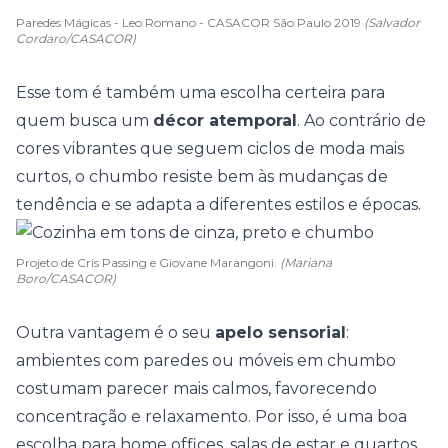
Paredes Mágicas - Leo Romano - CASACOR São Paulo 2019
(Salvador
Cordaro/CASACOR)
Esse tom é também uma escolha certeira para
quem busca um
décor atemporal
. Ao contrário de
cores vibrantes que seguem ciclos de moda mais
curtos, o chumbo resiste bem às mudanças de
tendência
e se adapta a diferentes estilos e épocas.
Projeto de Cris Passing e Giovane Marangoni.
(Mariana
Boro/CASACOR)
Outra vantagem é o seu
apelo sensorial
:
ambientes com paredes ou móveis em chumbo
costumam parecer mais calmos, favorecendo
concentração e relaxamento. Por isso, é uma boa
escolha para
home offices
, salas de estar e quartos.