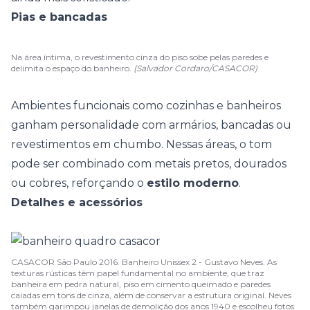
Pias e bancadas
Na área íntima, o revestimento cinza do piso sobe pelas paredes e
delimita o espaço do banheiro.
(Salvador Cordaro/CASACOR)
Ambientes funcionais como cozinhas e banheiros
ganham personalidade com armários, bancadas ou
revestimentos
em chumbo. Nessas áreas, o tom
pode ser combinado com metais pretos, dourados
ou cobres, reforçando o
estilo moderno
.
Detalhes e acessórios
CASACOR São Paulo 2016. Banheiro Unissex 2 - Gustavo Neves. As
texturas rústicas têm papel fundamental no ambiente, que traz
banheira em pedra natural, piso em cimento queimado e paredes
caiadas em tons de cinza, além de conservar a estrutura original. Neves
também garimpou janelas de demolição dos anos 1940 e escolheu fotos