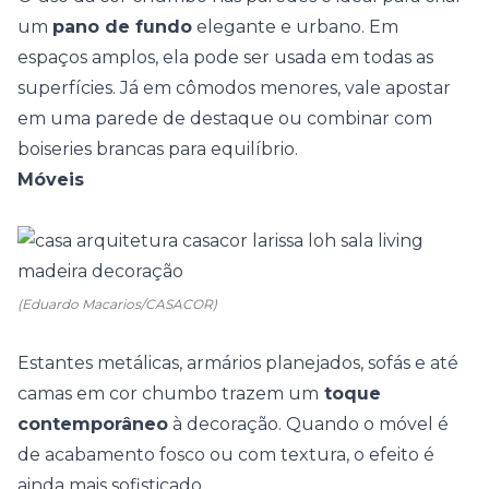
um
pano de fundo
elegante e urbano. Em
espaços amplos, ela pode ser usada em todas as
superfícies. Já em
cômodos menores
, vale apostar
em uma parede de destaque ou combinar com
boiseries brancas para equilíbrio.
Móveis
(Eduardo Macarios/CASACOR)
Estantes metálicas,
armários planejados
, sofás e até
camas em cor chumbo trazem um
toque
contemporâneo
à decoração. Quando o móvel é
de acabamento fosco ou com textura, o efeito é
ainda mais sofisticado.