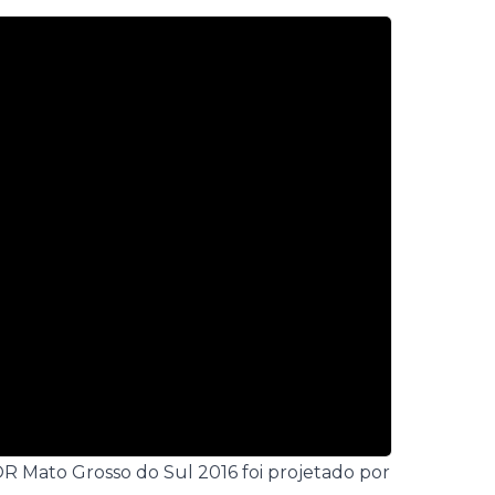
 Mato Grosso do Sul 2016
foi projetado por