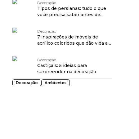
Decoração
Tipos de persianas: tudo o que
você precisa saber antes de
escolher a sua
Decoração
7 inspirações de móveis de
acrílico coloridos que dão vida ao
"vintage funky"
Decoração
Castiçais: 5 ideias para
surpreender na decoração
Decoração
Ambientes