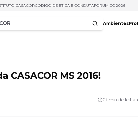
STITUTO CASACOR
CÓDIGO DE ÉTICA E CONDUTA
FÓRUM CC 2026
Ambientes
Prof
racteres
 da CASACOR MS 2016!
01 min de leitura