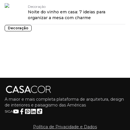
Decoração
Noite do vinho em casa: 7 ideias para
organizar a mesa com charme
Decoração
A maior e mais completa plataforma de arquitetura, design
de interiores e paisagismo das Américas
SIGA
Política de Privacidade e Dados