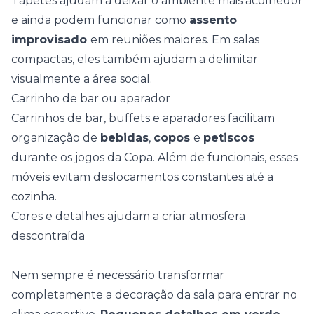
Tapetes
ajudam a deixar o ambiente mais acolhedor
e ainda podem funcionar como
assento
improvisado
em reuniões maiores. Em salas
compactas, eles também ajudam a delimitar
visualmente a área social.
Carrinho de bar ou aparador
Carrinhos de bar, buffets e
aparadores
facilitam
organização de
bebidas
,
copos
e
petiscos
durante os jogos da Copa. Além de funcionais, esses
móveis evitam deslocamentos constantes até a
cozinha.
Cores e detalhes ajudam a criar atmosfera
descontraída
Nem sempre é necessário transformar
completamente a decoração da sala para entrar no