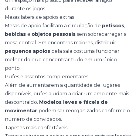
um espaço mais prático para receber amigos
durante os jogos.
Mesas laterais e apoios extras
Mesas de apoio
facilitam a circulação de
petiscos
,
bebidas
e
objetos pessoais
sem sobrecarregar a
mesa central. Em encontros maiores, distribuir
pequenos apoios
pela sala costuma funcionar
melhor do que concentrar tudo em um único
ponto.
Pufes e assentos complementares
Além de aumentarem a quantidade de lugares
disponíveis,
pufes
ajudam a criar um ambiente mais
descontraído.
Modelos leves e fáceis de
movimentar
podem ser reorganizados conforme o
número de convidados.
Tapetes mais confortáveis